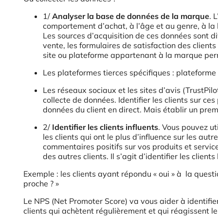
1/
Analyser la base de données de la marque
. 
comportement d’achat, à l’âge et au genre, à la
Les sources d’acquisition de ces données sont di
vente, les formulaires de satisfaction des client
site ou plateforme appartenant à la marque perm
Les plateformes tierces spécifiques : platef
Les réseaux sociaux et les sites d’avis (TrustPilo
collecte de données. Identifier les clients sur c
données du client en direct. Mais établir un prem
2/
Identifier les clients influents
. Vous pouvez ut
les clients qui ont le plus d’influence sur les autr
commentaires positifs sur vos produits et service
des autres clients. Il s’agit d’identifier les client
Exemple : les clients ayant répondu « oui » à la que
proche ? »
Le NPS (Net Promoter Score) va vous aider à identifi
clients qui achètent régulièrement et qui réagissent l