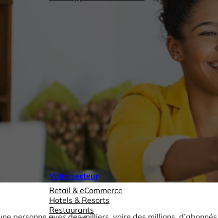
Votre secteur
Retail & eCommerce
Hotels & Resorts
Restaurants
ne personne avec des milliers, voire des millions, d’abonnés 