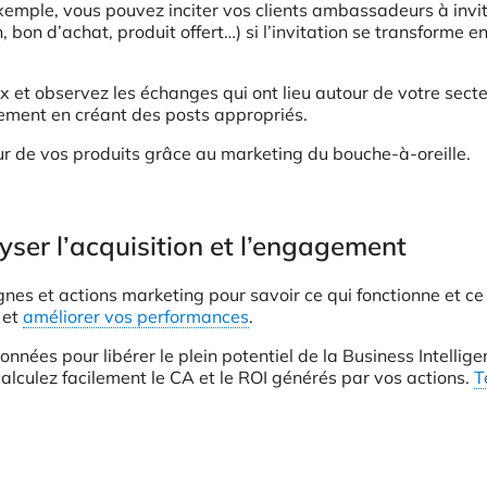
emple, vous pouvez inciter vos clients ambassadeurs à invit
bon d’achat, produit offert…) si l’invitation se transforme e
x et observez les échanges qui ont lieu autour de votre sect
vement en créant des posts appropriés.
tour de vos produits grâce au marketing du bouche-à-oreille.
lyser l’acquisition et l’engagement
gnes et actions marketing pour savoir ce qui fonctionne et ce
 et
améliorer vos performances
.
ées pour libérer le plein potentiel de la Business Intellige
alculez facilement le CA et le ROI générés par vos actions.
T