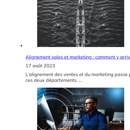
Alignement sales et marketing : comment y arriv
17 août 2023
L’alignement des ventes et du marketing passe pa
ces deux départements. …