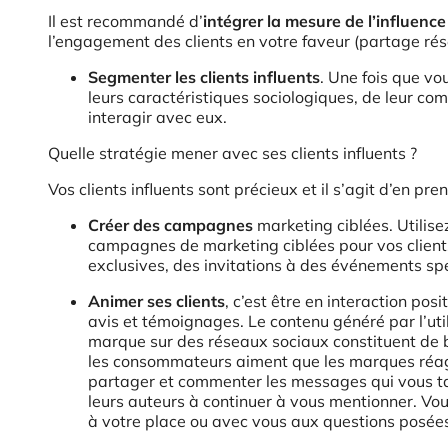
Il est recommandé d’
intégrer la mesure de l’influence
l’engagement des clients en votre faveur (partage rés
Segmenter les clients influents
. Une fois que vo
leurs caractéristiques sociologiques, de leur co
interagir avec eux.
Quelle stratégie mener avec ses clients influents ?
Vos clients influents sont précieux et il s’agit d’en pren
Créer des campagnes
marketing ciblées. Utilise
campagnes de marketing ciblées pour vos clients
exclusives, des invitations à des événements spé
Animer ses clients
, c’est être en interaction pos
avis et témoignages. Le contenu généré par l’ut
marque sur des réseaux sociaux constituent de bo
les consommateurs aiment que les marques réagi
partager et commenter les messages qui vous tagu
leurs auteurs à continuer à vous mentionner. Vo
à votre place ou avec vous aux questions posée