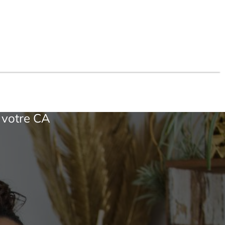
 votre CA