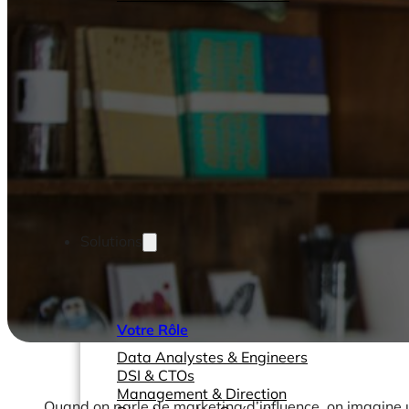
Solutions
Votre Rôle
Data Analystes & Engineers
DSI & CTOs
Management & Direction
Quand on parle de marketing d’influence, on imagine u