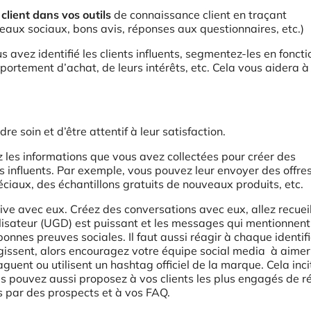
 client dans vos outils
de connaissance client en traçant
eaux sociaux, bons avis, réponses aux questionnaires, etc.)
us avez identifié les clients influents, segmentez-les en fonct
mportement d’achat, de leurs intérêts, etc. Cela vous aidera 
dre soin et d’être attentif à leur satisfaction.
z les informations que vous avez collectées pour créer des
 influents. Par exemple, vous pouvez leur envoyer des offre
ciaux, des échantillons gratuits de nouveaux produits, etc.
itive avec eux. Créez des conversations avec eux, allez recueill
ilisateur (UGD) est puissant et les messages qui mentionnent
nnes preuves sociales. Il faut aussi réagir à chaque identifi
ssent, alors encouragez votre équipe social media à aimer
ent ou utilisent un hashtag officiel de la marque. Cela inci
us pouvez aussi proposez à vos clients les plus engagés de 
s par des prospects et à vos FAQ.