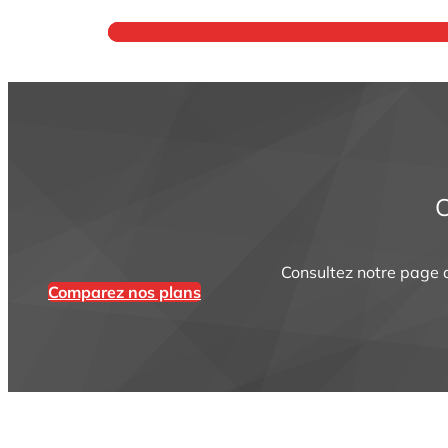
Les plans a
C
Consultez notre page 
Comparez nos plans