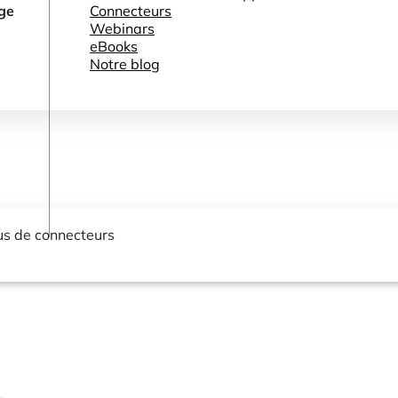
Connecteurs
age
Webinars
eBooks
Notre blog
lus de connecteurs