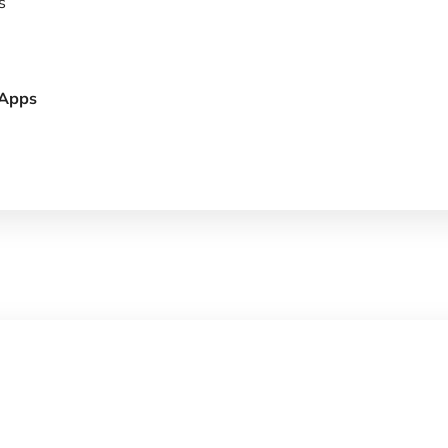
s
 Apps