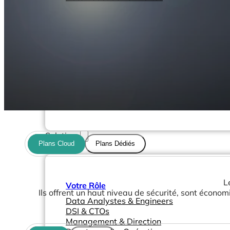
Solutions
Plans Cloud
Plans Dédiés
L
Votre Rôle
Ils offrent un haut niveau de sécurité, sont écono
Data Analystes & Engineers
DSI & CTOs
Management & Direction