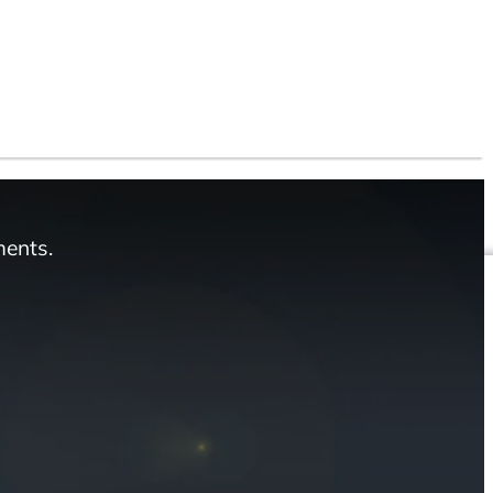
ments.