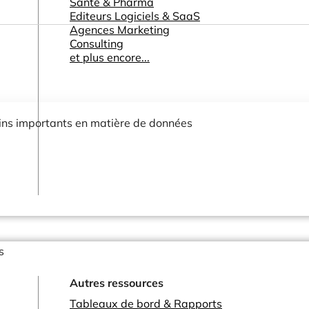
Santé & Pharma
Editeurs Logiciels & SaaS
Agences Marketing
Consulting
et plus encore...
oins importants en matière de données
s
Autres ressources
Tableaux de bord & Rapports