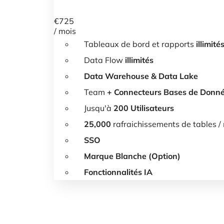
€
725
/ mois
Tableaux de bord et rapports
illimité
Data Flow
illimités
Data Warehouse & Data Lake
Team
+ Connecteurs Bases de Donn
Jusqu'à
200 Utilisateurs
25,000
rafraichissements de tables /
SSO
Marque Blanche (Option)
Fonctionnalités IA