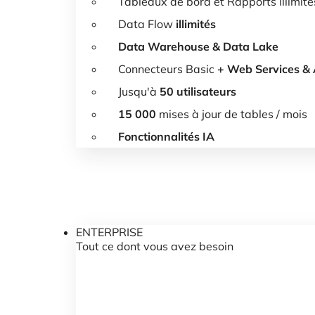
Tableaux de bord et Rapports illimité
Data Flow
illimités
Data Warehouse & Data Lake
Connecteurs Basic
+ Web Services &
Jusqu'à
50 utilisateurs
15 000
mises à jour de tables / mois
Fonctionnalités
IA
ENTERPRISE
Tout ce dont vous avez besoin