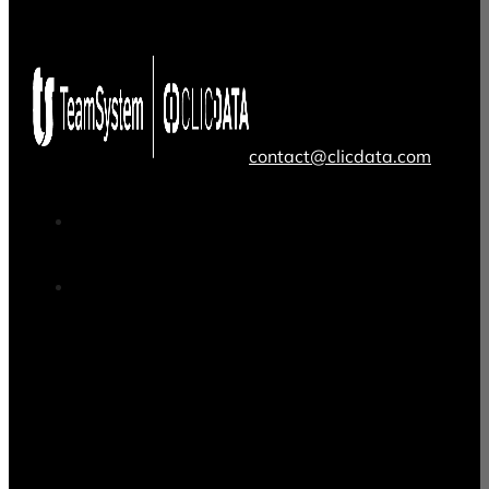
Publiez vos tableaux de bord en 2 semaines. On se lanc
?
Commencez gratuitement