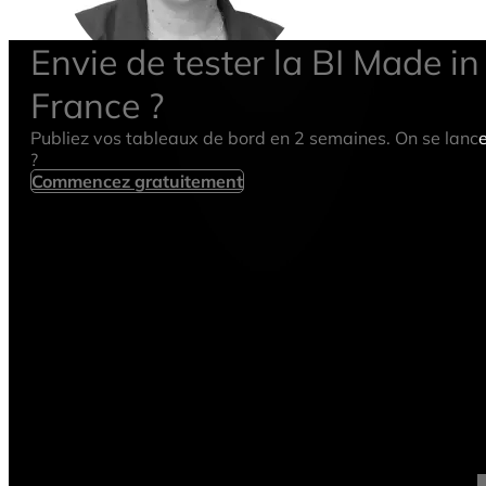
Nous étions convaincus que ClicData deviendrai
niveau d'engagement de ClicData à travailler av
Adrienne Dellinger
Vital Research
Envie de tester la BI Made in
France ?