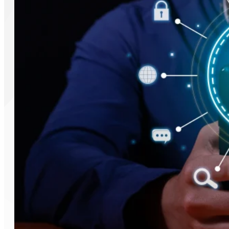
Connecteurs
AI
Notre objectif est de continuer à développer des connecte
source de données de manière à ce que les données soien
Nous connecterons également OpenAI au processus de conn
les données dont vous avez besoin et l'IA construit le c