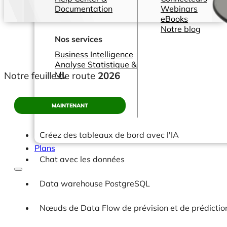
Documentation
Webinars
eBooks
Notre blog
Nos services
Business Intelligence
Analyse Statistique &
Notre feuille de route
2026
ML
MAINTENANT
Créez des tableaux de bord avec l'IA
Plans
Chat avec les données
Data warehouse PostgreSQL
Nœuds de Data Flow de prévision et de prédictio