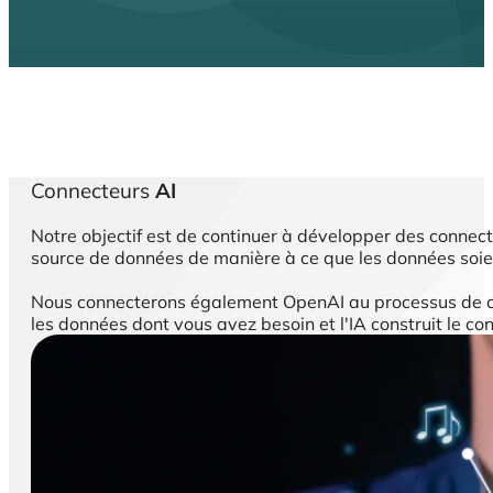
Commencez dès maintenant.
Essayez gratuitement notre plateforme pendant 15 jours
Sans carte de crédit.
Commencez gratuitement