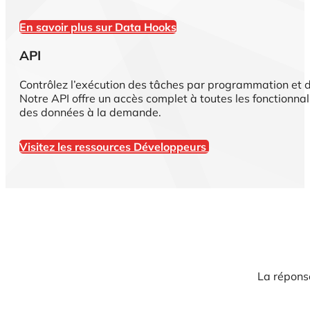
En savoir plus sur Data Hooks
API
Contrôlez l’exécution des tâches par programmation et 
Notre API offre un accès complet à toutes les fonctionn
des données à la demande.
Visitez les ressources Développeurs
La réponse