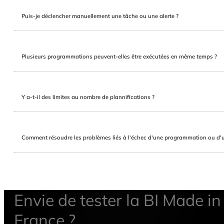
Puis-je déclencher manuellement une tâche ou une alerte ?
Plusieurs programmations peuvent-elles être exécutées en même temps ?
Y a-t-il des limites au nombre de plannifications ?
Comment résoudre les problèmes liés à l'échec d'une programmation ou d'u
Envie de tester la BI Made in
France ?