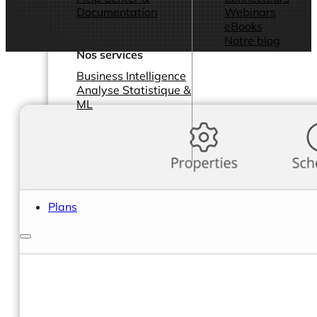
Documentation
Webinars
eBooks
Notre blog
Nos services
Business Intelligence
Analyse Statistique &
ML
Plans