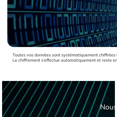
Toutes vos données sont systématiquement chiffrées lo
Le chiffrement s’effectue automatiquement et reste en
Nous