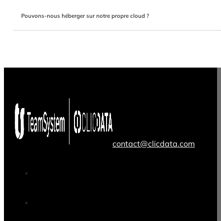
Pouvons-nous héberger sur notre propre cloud ?
contact@clicdata.com