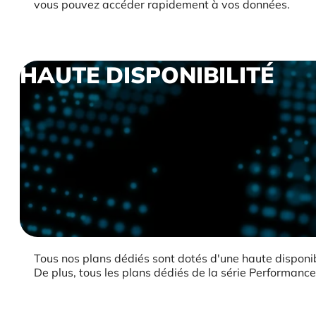
vous pouvez accéder rapidement à vos données.
HAUTE DISPONIBILITÉ
Tous nos plans dédiés sont dotés d'une haute dispon
De plus, tous les plans dédiés de la série Performanc