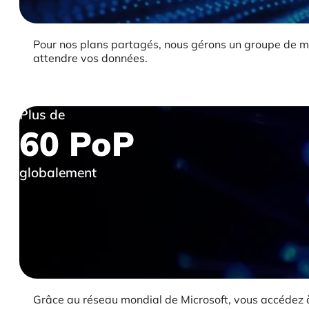
Pour nos plans partagés, nous gérons un groupe de m
attendre vos données.
Plus de
60 PoP
globalement
Grâce au réseau mondial de Microsoft, vous accédez à 