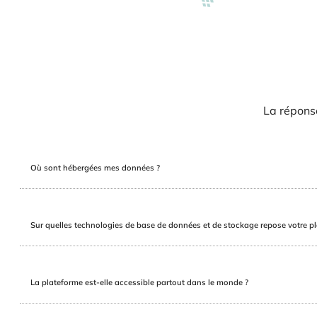
La réponse
Où sont hébergées mes données ?
Sur quelles technologies de base de données et de stockage repose votre p
La plateforme est-elle accessible partout dans le monde ?