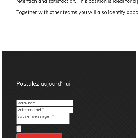
retention and satisfaction. This position is ideal fo
Together with other teams you will also identify oppo
Postulez aujourd'hui