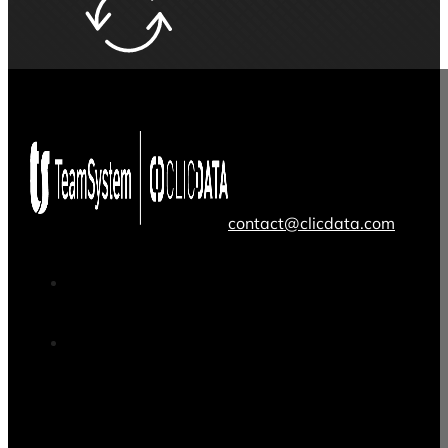
contact@clicdata.com