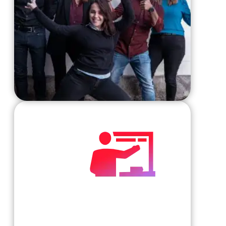
Nous partageons nos connaissances avec 
le monde afin de pouvoir nous dévelop
Comme l'a dit un jour un sage, "Il s'agi
donner et de recevoir". - Joey Tribbi