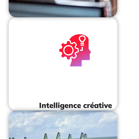
L'intelligence créative consiste à utilise
créativité pour résoudre des problèmes 
comprendre l'impact de votre trav
Intelligence créative