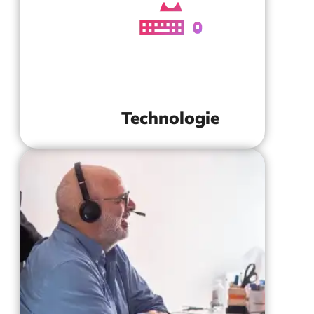
Nous offrons une plateforme de données
impressionnante remplie de fonctionnalités 
aider nos clients avec leurs données.
Il est essentiel de connaître la technologie p
être à la pointe du progrès.
Technologie