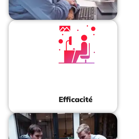
S'assurer que les tâches répétitives sont
automatisées, ne pas perdre de temps sur 
choses banales. Utilisez votre temps pou
obtenir de meilleurs résultats, et non pour fa
toujours la même chose.
Efficacité