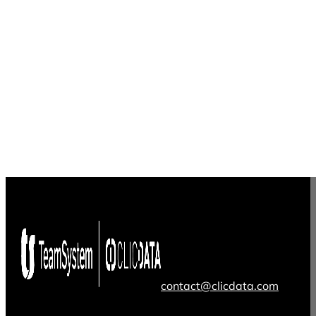
contact@clicdata.com