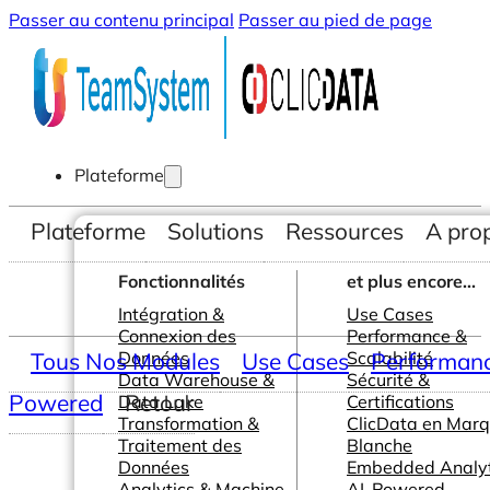
Passer au contenu principal
Passer au pied de page
Plateforme
Plateforme
Solutions
Ressources
A pro
Fonctionnalités
et plus encore...
Intégration &
Use Cases
Connexion des
Performance &
Tous Nos Modules
Données
Use Cases
Scalabilité
Performance
Data Warehouse &
Sécurité &
Powered
Retour
Data Lake
Certifications
Transformation &
ClicData en Mar
Traitement des
Blanche
Données
Embedded Analyt
Analytics & Machine
AI-Powered