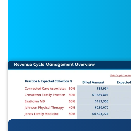
continue de la qualité des soins.
Voir le tableau de bord