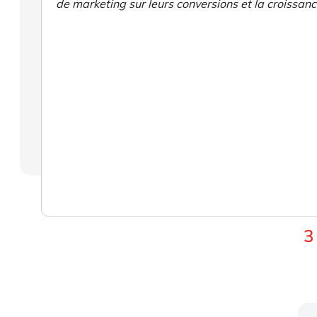
de marketing sur leurs conversions et la croissanc
3