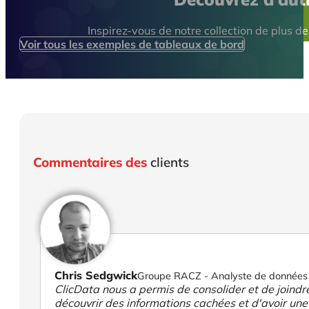
Inspirez-vous de notre collection de plus 
Voir tous les exemples de tableaux de bord
Commentaires des
clients
Chris Sedgwick
Groupe RACZ - Analyste de données
ClicData nous a permis de consolider et de joind
découvrir des informations cachées et d'avoir une