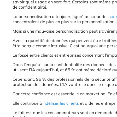
savoir quel usage en sera fait. Certains sont même 
de confidentialité.
La personnalisation a toujours figuré au cœur des
cam
concentraient de plus en plus sur la personnalisation,
Mais si une mauvaise personnalisation peut s’avérer 
Avec la quantité de données qui peuvent être traitées g
être perçue comme intrusive. C’est pourquoi une perso
Le fossé entre clients et entreprises concernant l’impac
Dans l’enquête sur la confidentialité des données de
utilisent l’IA aujourd’hui, et 65 % ont même déclaré a
Cependant, 96 % des professionnels de la sécurité af
protection des données. L’IA vaut-elle donc le risque
Car cette confiance est essentielle en marketing. En eff
Elle contribue à
fidéliser les clients
et aide les entrepri
Le fait est que les consommateurs sont en demande de