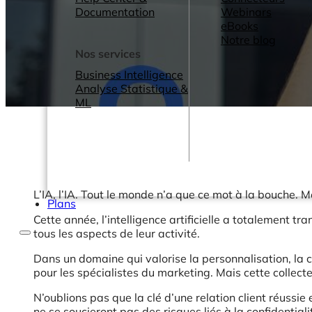
Documentation
Webinars
eBooks
Notre blog
Nos services
Business Intelligence
Analyse Statistique &
ML
L’IA, l’IA. Tout le monde n’a que ce mot à la bouche. Mê
Plans
Cette année, l’intelligence artificielle a totalement t
tous les aspects de leur activité.
Dans un domaine qui valorise la personnalisation, la ca
pour les spécialistes du marketing. Mais cette collect
N’oublions pas que la clé d’une relation client réussie 
ne se soucieront pas des risques liés à la confidential