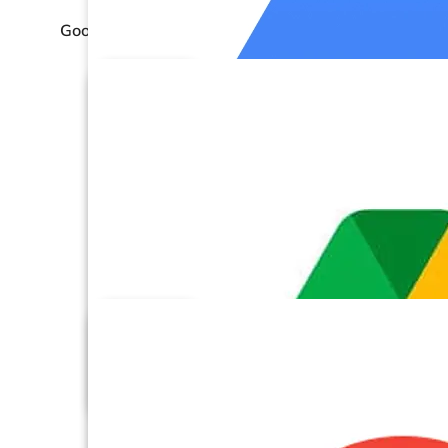
Google Business Profile