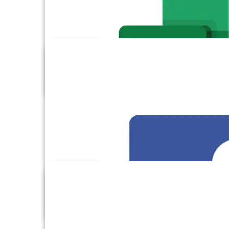
Dropbox
DynamoDB