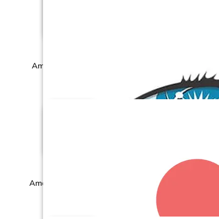
Amazon Seller Central
Amazon Vendor Central