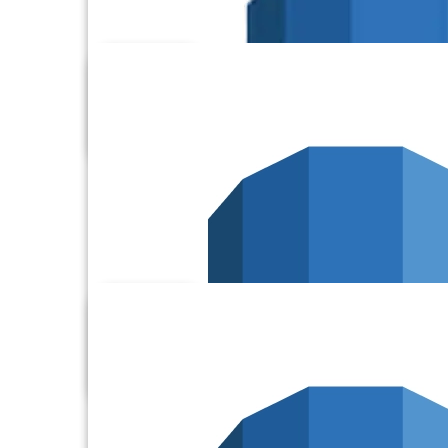
Alchemer