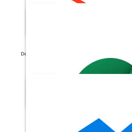
Databricks (Fichiers)
Databricks SQL