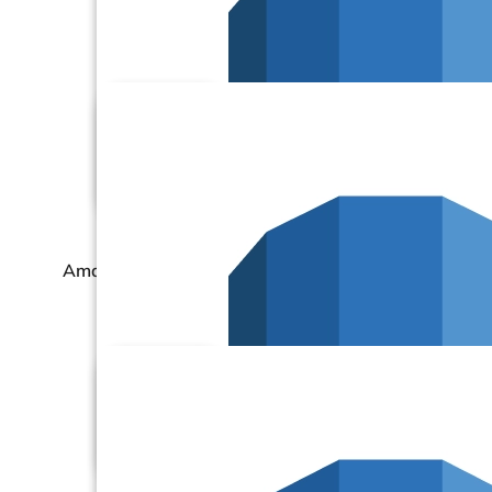
Amazon Aurora
Amazon RDS – MariaDB