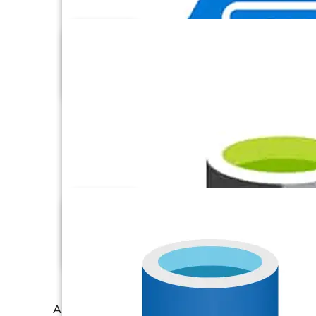
AT Internet
Azure Blob Storage