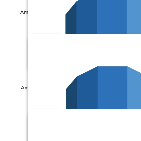
Amazon RDS – MySQL
Amazon RDS – Oracle