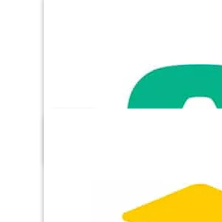
Adroll