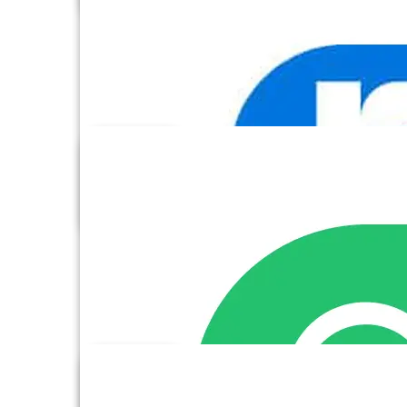
Facebook Ads
Formstack