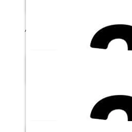
Amazon Redshift
Amazon S3