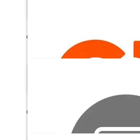
Confluence Cloud
Constant Contact