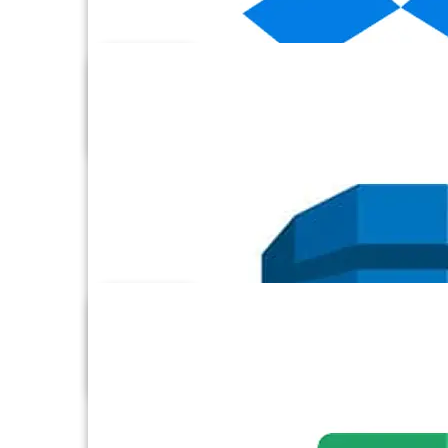
Dataverse