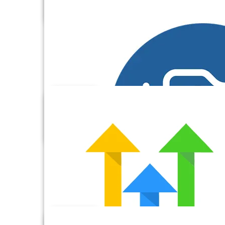
Freshbooks
Freshdesk