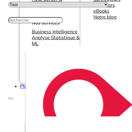
Documentation
Webinars
eBooks
Notre blog
Nos services
Business Intelligence
Analyse Statistique &
ML
Plans