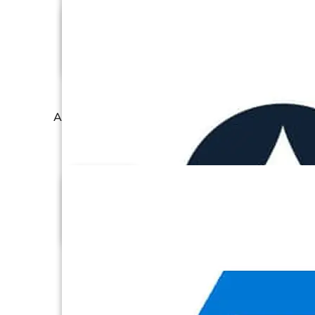
Apache Cassandra
Asana