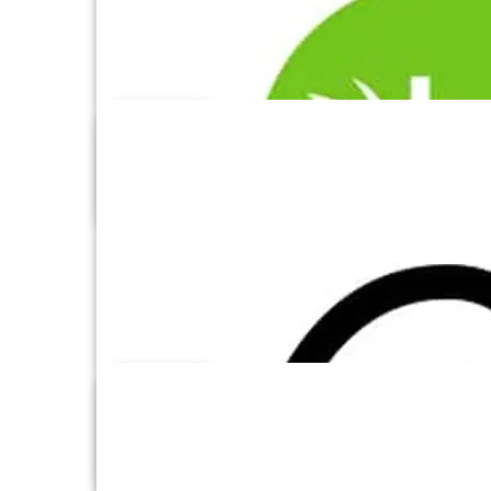
Azure Synapse