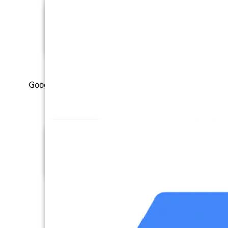
Google Ad Manager (GA
Manager)
Google Ads