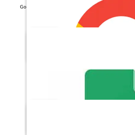
Google Cloud Storage
Google Drive