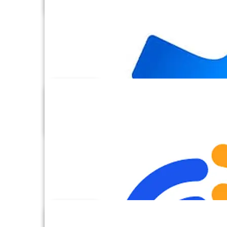
Box
Calendly