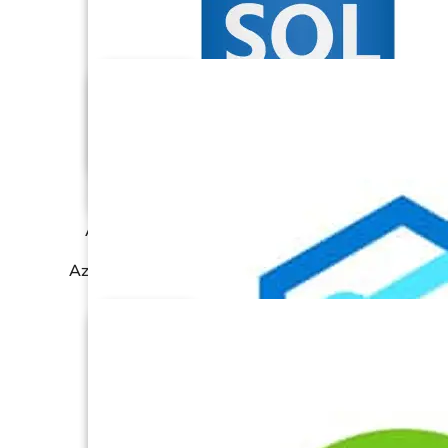
Azure Data Lake
Azure SQL Database