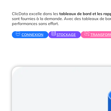
ClicData excelle dans les
tableaux de bord et les ra
sont fournies à la demande. Avec des tableaux de bord
performances sans effort.
CONNEXION
STOCKAGE
TRANSFOR