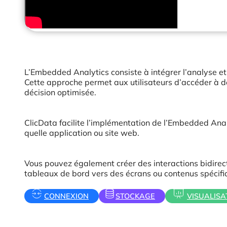
L’Embedded Analytics consiste à intégrer l’analyse et
Cette approche permet aux utilisateurs d’accéder à de
décision optimisée.
ClicData facilite l’implémentation de l’Embedded Anal
quelle application ou site web.
Vous pouvez également créer des interactions bidirect
tableaux de bord vers des écrans ou contenus spécifi
CONNEXION
STOCKAGE
VISUALISA