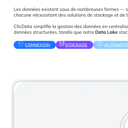
Les données existent sous de nombreuses formes — str
chacune nécessitant des solutions de stockage et de 
ClicData simplifie la gestion des données en centrali
données structurées, tandis que notre
Data Lake
stock
CONNEXION
STOCKAGE
AUTOMATI