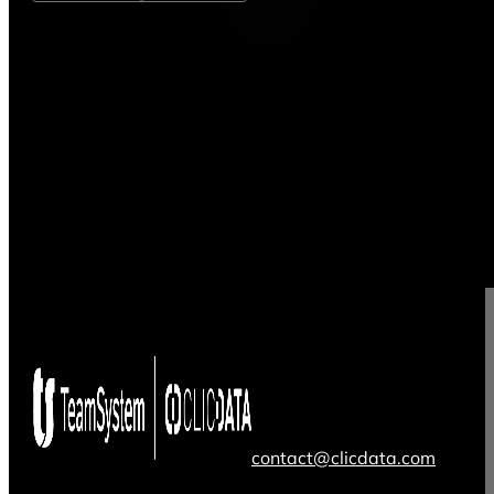
contact@clicdata.com