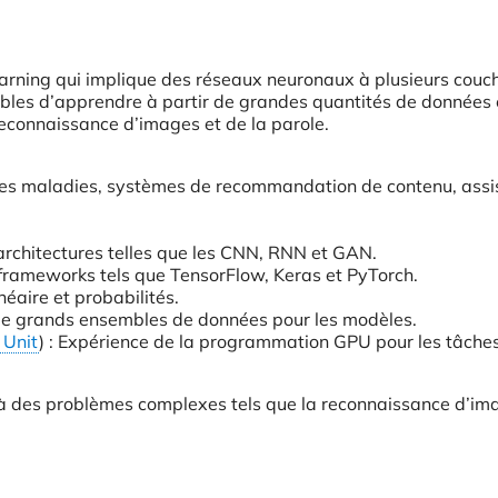
arning qui implique des réseaux neuronaux à plusieurs couc
bles d’apprendre à partir de grandes quantités de données 
reconnaissance d’images et de la parole.
 les maladies, systèmes de recommandation de contenu, assi
rchitectures telles que les CNN, RNN et GAN.
 frameworks tels que TensorFlow, Keras et PyTorch.
néaire et probabilités.
de grands ensembles de données pour les modèles.
 Unit
) : Expérience de la programmation GPU pour les tâche
 à des problèmes complexes tels que la reconnaissance d’im