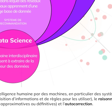
l’intelligence humaine par des machines, en particulier des sys
isition d’informations et de règles pour les utiliser), le
raison
 approximatives ou définitives) et l’
autocorrection
.