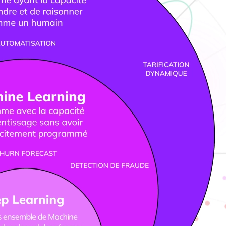
Connecteurs
Webinars
eBooks
Notre blog