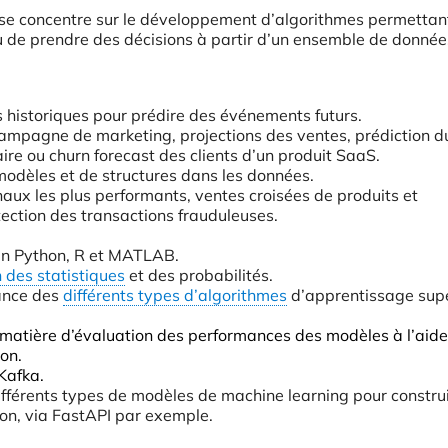
i se concentre sur le développement d’algorithmes permettan
u de prendre des décisions à partir d’un ensemble de donnée
s historiques pour prédire des événements futurs.
campagne de marketing, projections des ventes, prédiction du
aire ou churn forecast des clients d’un produit SaaS.
 modèles et de structures dans les données.
aux les plus performants, ventes croisées de produits et
ection des transactions frauduleuses.
n Python, R et MATLAB.
des statistiques
et des probabilités.
ance des
différents types d’algorithmes
d’apprentissage supe
matière d’évaluation des performances des modèles à l’aide
ion.
Kafka.
fférents types de modèles de machine learning pour construi
on, via FastAPI par exemple.