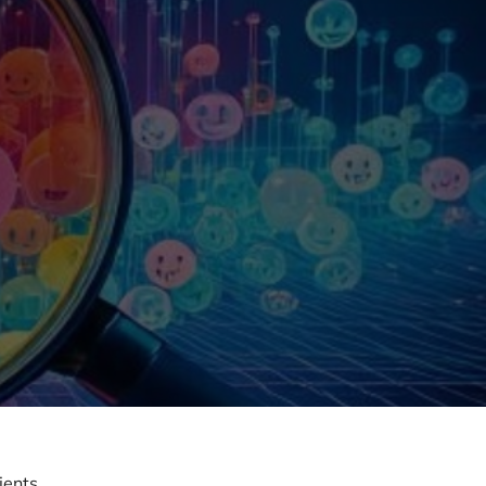
ients.