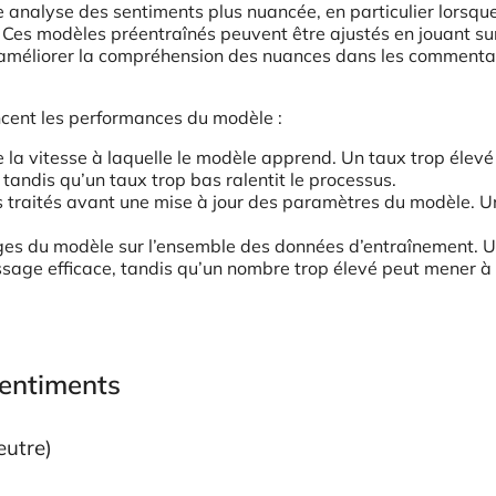
 analyse des sentiments plus nuancée, en particulier lorsque
Ces modèles préentraînés peuvent être ajustés en jouant su
 améliorer la compréhension des nuances dans les commenta
ncent les performances du modèle :
le la vitesse à laquelle le modèle apprend. Un taux trop élevé
tandis qu’un taux trop bas ralentit le processus.
traités avant une mise à jour des paramètres du modèle. Un
es du modèle sur l’ensemble des données d’entraînement. 
age efficace, tandis qu’un nombre trop élevé peut mener à
sentiments
eutre)