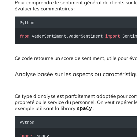
Pour comprendre le sentiment général de clients sur l
évaluer les commentaires :
Python
from
 vaderSentiment.vaderSentiment 
import
 Sentim
Ce code retourne un score de sentiment, utile pour év
Analyse basée sur les aspects ou caractéristiq
Ce type d’analyse est parfaitement adaptée pour com
propreté ou le service du personnel. On veut repérer le
exemple utilisant la library
:
spaCy
Python
import
 spacy