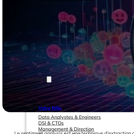
Solutions
Votre Rôle
Data Analystes & Engineers
DSI & CTOs
Management & Direction
Le sentiment analysis est une technique d’extraction d’