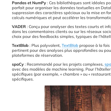
Pandas et NumPy
: Ces bibliothèques sont idéales p
parfait pour organiser les données textuelles en Dat
suppression des caractères spéciaux ou la mise en fo
calculs numériques et peut accélérer les transformat
VADER
: Conçu pour analyser des textes courts et inf
dans les commentaires clients ou sur les réseaux soci
choix pour des feedbacks simples, typiques de l’hôtell
TextBlob
: Plus polyvalent,
TextBlob
propose à la fois
pertinent pour des analyses plus approfondies ou pour
plateformes de réservation.
spaCy
: Recommandé pour les projets complexes,
sp
avec des modèles de machine learning. Pour l’hôtelleri
spécifiques (par exemple, « chambre » ou « restaurant
spécifiques.