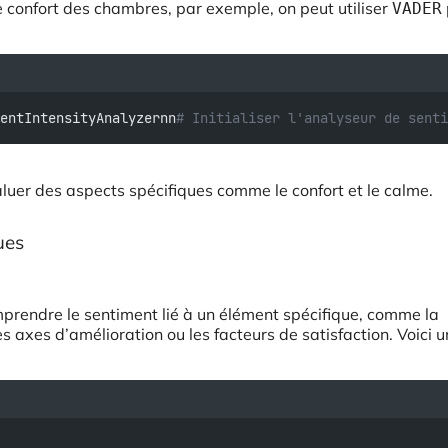
e confort des chambres, par exemple, on peut utiliser
VADER
entIntensityAnalyzernn
# Initialiser l'analyseur de senti
aluer des aspects spécifiques comme le confort et le calme.
ues
prendre le sentiment lié à un élément spécifique, comme la
s axes d’amélioration ou les facteurs de satisfaction. Voici u