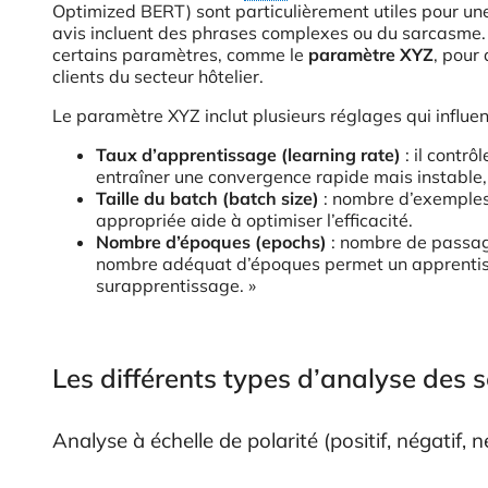
Optimized BERT) sont particulièrement utiles pour une
avis incluent des phrases complexes ou du sarcasme. 
certains paramètres, comme le
paramètre XYZ
, pour
clients du secteur hôtelier.
Le paramètre XYZ inclut plusieurs réglages qui influe
Taux d’apprentissage (learning rate)
: il contrô
entraîner une convergence rapide mais instable, 
Taille du batch (batch size)
: nombre d’exemples 
appropriée aide à optimiser l’efficacité.
Nombre d’époques (epochs)
: nombre de passag
nombre adéquat d’époques permet un apprentiss
surapprentissage. »
Les différents types d’analyse des 
Analyse à échelle de polarité (positif, négatif, n