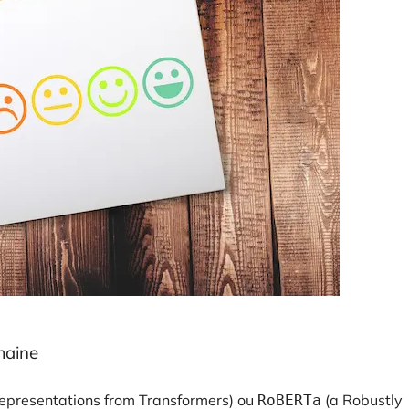
maine
Representations from Transformers) ou
(a Robustly
RoBERTa