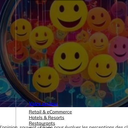
Votre secteur
Retail & eCommerce
Hotels & Resorts
Restaurants
opinion, souvent utilisée pour évaluer les perceptions des cl