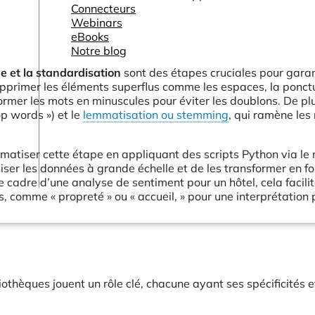
Connecteurs
Webinars
eBooks
Notre blog
e et la standardisation
sont des étapes cruciales pour garan
supprimer les éléments superflus comme les espaces, la ponct
ormer les mots en minuscules pour éviter les doublons. De pl
op words ») et le
lemmatisation ou stemming
, qui ramène les
matiser cette étape en appliquant des scripts Python via le
iser les données à grande échelle et de les transformer en f
 cadre d’une analyse de sentiment pour un hôtel, cela facili
, comme « propreté » ou « accueil, » pour une interprétation 
iothèques jouent un rôle clé, chacune ayant ses spécificités e