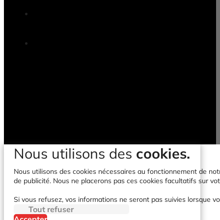
Nous utilisons des
cookies.
Nous utilisons des cookies nécessaires au fonctionnement de notre 
de publicité. Nous ne placerons pas ces cookies facultatifs sur vot
Si vous refusez, vos informations ne seront pas suivies lorsque vo
Tout refuser
Accepter