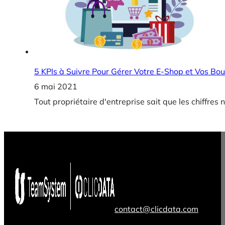
5 KPIs à Suivre Pour Gérer Votre E-Shop et Vos Bo
6 mai 2021
Tout propriétaire d'entreprise sait que les chiffr
contact@clicdata.com