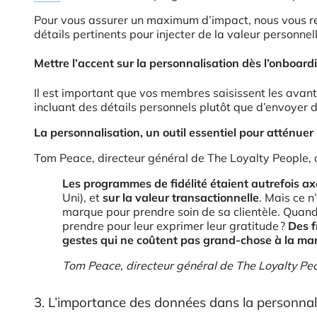
Pour vous assurer un maximum d’impact, nous vous r
détails pertinents pour injecter de la valeur personnell
Mettre l’accent sur la personnalisation dès l’onboard
Il est important que vos membres saisissent les avant
incluant des détails personnels plutôt que d’envoyer
La personnalisation, un outil essentiel pour atténue
Tom Peace, directeur général de The Loyalty People, cr
Les programmes de fidélité étaient autrefois axé
Uni), et
sur la valeur transactionnelle
. Mais ce n
marque pour prendre soin de sa clientèle. Quand l
prendre pour leur exprimer leur gratitude ?
Des f
gestes qui ne coûtent pas grand-chose à la ma
Tom Peace, directeur général de The Loyalty Pe
3. L’importance des données dans la personnal