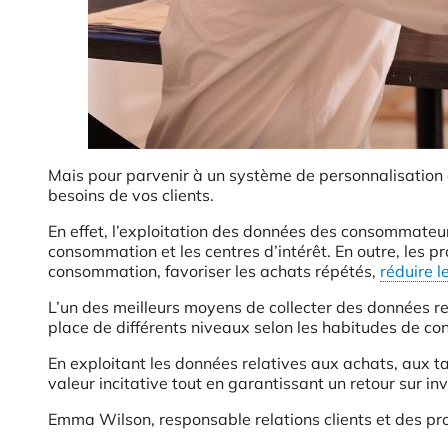
Mais pour parvenir à un système de personnalisation 
besoins de vos clients.
En effet, l’exploitation des données des consommate
consommation et les centres d’intérêt. En outre, les p
consommation, favoriser les achats répétés,
réduire l
L’un des meilleurs moyens de collecter des données rel
place de différents niveaux selon les habitudes de c
En exploitant les données relatives aux achats, aux ta
valeur incitative tout en garantissant un retour sur i
Emma Wilson, responsable relations clients et des pr