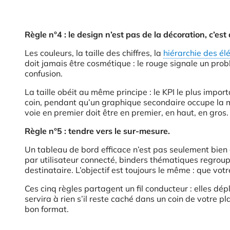
Règle n°4 : le design n’est pas de la décoration, c’es
Les couleurs, la taille des chiffres, la
hiérarchie des é
doit jamais être cosmétique : le rouge signale un probl
confusion.
La taille obéit au même principe : le KPI le plus impo
coin, pendant qu’un graphique secondaire occupe la moit
voie en premier doit être en premier, en haut, en gros.
Règle n°5 : tendre vers le sur-mesure.
Un tableau de bord efficace n’est pas seulement bien 
par utilisateur connecté, binders thématiques regrou
destinataire. L’objectif est toujours le même : que vot
Ces cinq règles partagent un fil conducteur : elles dé
servira à rien s’il reste caché dans un coin de votre p
bon format.