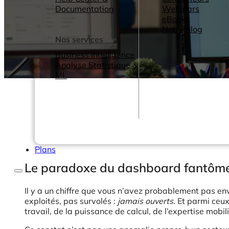
Documentation
Webinars
eBooks
Notre blog
Nos services
Business Intelligence
Analyse Statistique &
ML
Plans
Le paradoxe du dashboard fantôm
Il y a un chiffre que vous n’avez probablement pas en
exploités, pas survolés :
jamais ouverts
. Et parmi ceu
travail, de la puissance de calcul, de l’expertise mob