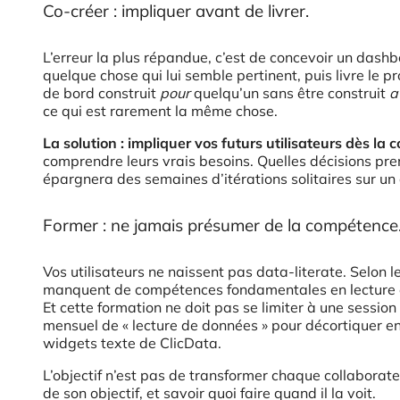
Co-créer : impliquer avant de livrer.
L’erreur la plus répandue, c’est de concevoir un dashb
quelque chose qui lui semble pertinent, puis livre le pr
de bord construit
pour
quelqu’un sans être construit
a
ce qui est rarement la même chose.
La solution : impliquer vos futurs utilisateurs dès la 
comprendre leurs vrais besoins. Quelles décisions p
épargnera des semaines d’itérations solitaires sur un
Former : ne jamais présumer de la compétence
Vos utilisateurs ne naissent pas data-literate. Selo
manquent de compétences fondamentales en lecture et 
Et cette formation ne doit pas se limiter à une sessi
mensuel de « lecture de données » pour décortiquer en
widgets texte de ClicData.
L’objectif n’est pas de transformer chaque collaborat
de son objectif, et savoir quoi faire quand il la voit.