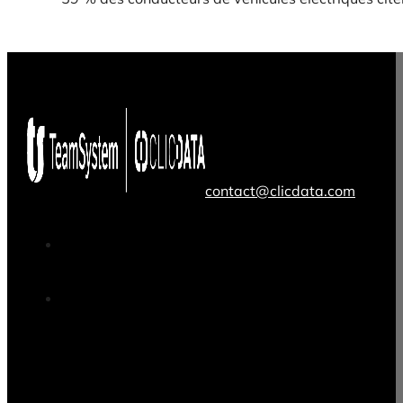
contact@clicdata.com