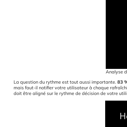
Analyse d
La question du rythme est tout aussi importante.
83 %
mais faut-il notifier votre utilisateur à chaque rafra
doit être aligné sur le rythme de décision de votre util