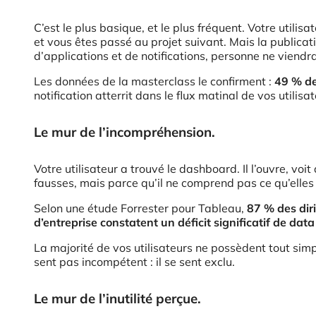
C’est le plus basique, et le plus fréquent. Votre utilisa
et vous êtes passé au projet suivant. Mais la publicat
d’applications et de notifications, personne ne viend
Les données de la masterclass le confirment :
49 % de
notification atterrit dans le flux matinal de vos utilis
Le mur de l’incompréhension.
Votre utilisateur a trouvé le dashboard. Il l’ouvre, vo
fausses, mais parce qu’il ne comprend pas ce qu’elles
Selon une étude Forrester pour Tableau,
87 % des dir
d’entreprise constatent un déficit significatif de data
La majorité de vos utilisateurs ne possèdent tout simp
sent pas incompétent : il se sent exclu.
Le mur de l’inutilité perçue.