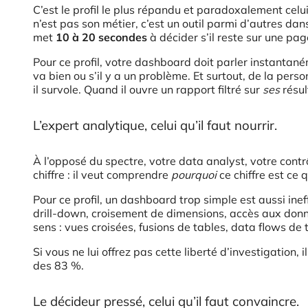
C’est le profil le plus répandu et paradoxalement celu
n’est pas son métier, c’est un outil parmi d’autres dan
met
10 à 20 secondes
à décider s’il reste sur une page 
Pour ce profil, votre dashboard doit parler instantaném
va bien ou s’il y a un problème. Et surtout, de la per
il survole. Quand il ouvre un rapport filtré sur
ses
résul
L’expert analytique, celui qu’il faut nourrir.
À l’opposé du spectre, votre data analyst, votre contr
chiffre : il veut comprendre
pourquoi
ce chiffre est ce qu
Pour ce profil, un dashboard trop simple est aussi inef
drill-down, croisement de dimensions, accès aux donné
sens : vues croisées, fusions de tables, data flows de
Si vous ne lui offrez pas cette liberté d’investigation
des 83 %.
Le décideur pressé, celui qu’il faut convaincre.