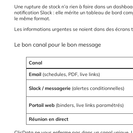
Une rupture de stock n’a rien à faire dans un dashboar
notification Slack : elle mérite un tableau de bord co
le même format.
Les informations urgentes se noient dans des écrans tr
Le bon canal pour le bon message
Canal
Email
(schedules, PDF, live links)
Slack / messagerie
(alertes conditionnelles)
Portail web
(binders, live links paramétrés)
Réunion en direct
ClicData ne vous enferme pas dans un canal unique. Le