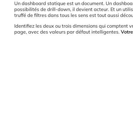
Un dashboard statique est un document. Un dashboard in
possibilités de drill-down, il devient acteur. Et un uti
truffé de filtres dans tous les sens est tout aussi dé
Identifiez les deux ou trois dimensions qui comptent 
page, avec des valeurs par défaut intelligentes.
Votre