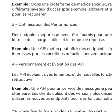
Exemple :
Dans une plateforme de médias sociaux, récu
différents niveaux d’accès (par exemple, éditeurs et
pour les récupérer.
3 – Optimisation des Performances
Des endpoints séparés peuvent être fournis pour optim
la taille des charges utiles et le temps de réponse.
Exemple :
Une API météo peut offrir des endpoints sépa
intéressés par les conditions actuelles peuvent unique
4 – Versionnement et Évolution des API
Les API évoluent avec le temps, et de nouvelles fonct
rétroactive.
Exemple :
Une API pour un service de messagerie peut
ultérieure. Les clients utilisant des versions plus anc
utiliser les nouveaux endpoints pour des fonctionnali
#8 – Vérifier le format des données de sortie