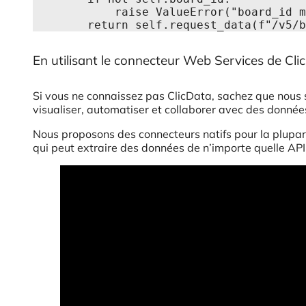
            raise ValueError("board_id must be set to get a bord")

        return self.request_data(f"/
En utilisant le connecteur Web Services de Cli
Si vous ne connaissez pas ClicData, sachez que nou
visualiser, automatiser et collaborer avec des donnée
Nous proposons des connecteurs natifs pour la plupar
qui peut extraire des données de n’importe quelle A