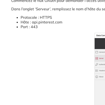
Commencez le flux OAuth pour demander l’accès utili
Dans l’onglet ‘Serveur’, remplissez le nom d’hôte du s
Protocole : HTTPS
Hôte : api.pinterest.com
Port : 443