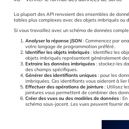
La plupart des API renvoient des ensembles de donné
tables plus complexes avec des objets imbriqués ou d
Si vous travaillez avec un schéma de données complexe
Analyser la réponse JSON
: Commencez par analy
votre langage de programmation préféré.
Identifier les objets imbriqués
: Identifiez les o
objets imbriqués représentent généralement des 
Extraire les données imbriquées
: stockez-les d
des champs spécifiques.
Générer des identifiants uniques
: pour les donn
imbriquées. Ces identifiants vous aideront à lier
Effectuer des opérations de jointure
: Utilisez l
jointures vous permettent de combiner des donné
Créer des vues ou des modèles de données
: En
schéma sous-jacent. Les vues peuvent fournir des 