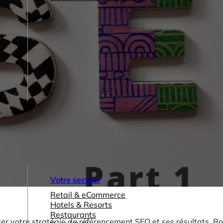
Votre secteur
Retail & eCommerce
Hotels & Resorts
Restaurants
cer votre stratégie de référencement SEO et ses résultats. B