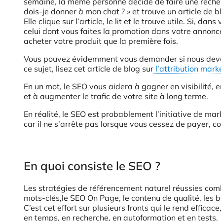
semaine, la même personne décide de faire une recher
dois-je donner à mon chat ? » et trouve un article de 
Elle clique sur l’article, le lit et le trouve utile. Si, 
celui dont vous faites la promotion dans votre annonce G
acheter votre produit que la première fois.
Vous pouvez évidemment vous demander si nous devons
ce sujet, lisez cet article de blog sur
l’attribution mark
En un mot, le SEO vous aidera à gagner en visibilité, e
et à augmenter le trafic de votre site à long terme.
En réalité, le SEO est probablement l’initiative de ma
car il ne s’arrête pas lorsque vous cessez de payer,
En quoi consiste le SEO ?
Les stratégies de référencement naturel réussies comb
mots-clés,le SEO On Page, le contenu de qualité, les bac
C’est cet effort sur plusieurs fronts qui le rend efficac
en temps, en recherche, en autoformation et en tests.