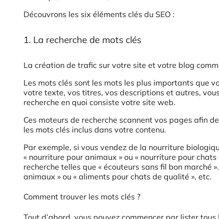
Découvrons les six éléments clés du SEO :
1. La recherche de mots clés
La création de trafic sur votre site et votre blog co
Les mots clés sont les mots les plus importants que vo
votre texte, vos titres, vos descriptions et autres, vo
recherche en quoi consiste votre site web.
Ces moteurs de recherche scannent vos pages afin de 
les mots clés inclus dans votre contenu.
Par exemple, si vous vendez de la nourriture biologi
« nourriture pour animaux » ou « nourriture pour chats
recherche telles que « écouteurs sans fil bon marché »
animaux » ou « aliments pour chats de qualité », etc.
Comment trouver les mots clés ?
Tout d’abord, vous pouvez commencer par lister tous l