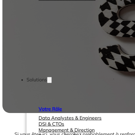
Solutions
Votre Rôle
Data Analystes & Engineers
DSI & CTOs
Management & Direction
Si vous êtes ici, vous cherchez probablement à renfor