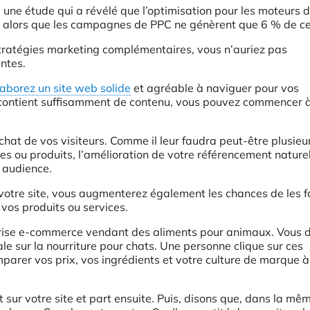
 une étude qui a révélé que l’optimisation pour les moteurs 
, alors que les campagnes de PPC ne génèrent que 6 % de ce 
ratégies marketing complémentaires, vous n’auriez pas
ntes.
laborez un site web solide
et agréable à naviguer pour vos
et contient suffisamment de contenu, vous pouvez commencer 
hat de vos visiteurs. Comme il leur faudra peut-être plusieu
ices ou produits, l’amélioration de votre référencement nature
 audience.
votre site, vous augmenterez également les chances de les f
vos produits ou services.
rise e-commerce vendant des aliments pour animaux. Vous d
e sur la nourriture pour chats. Une personne clique sur ces
parer vos prix, vos ingrédients et votre culture de marque 
t sur votre site et part ensuite. Puis, disons que, dans la mê