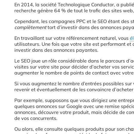
En 2014, la société Technologique Conductor, a publié
recherche génère 64 % de tout le trafic des sites web
Cependant, les campagnes PPC et le SEO étant des st
complètement
tort d’investir dans des annonces paya
En travaillant sur votre référencement naturel, vous
é
utilisateurs. Une fois que votre site est performant 
investir dans des annonces payantes.
Le SEO joue un rôle considérable dans le parcours d’ac
visites sur votre site pour décider d’acheter vos serv
augmenter le nombre de points de contact avec votre
Si vous augmentez le nombre d’entrées possibles sur 
revenir et éventuellement de les convaincre d’acheter 
Par exemple, supposons que vous dirigiez une entrep
quelques annonces sur Google avec une remise spécial
annonces, découvre votre produit, mais décide de com
de vos concurrents.
Ou alors, elle consulte quelques produits pour son cha