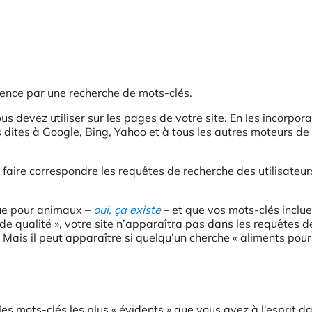
mmence par une recherche de mots-clés.
us devez utiliser sur les pages de votre site. En les incorpor
us dites à Google, Bing, Yahoo et à tous les autres moteurs de
faire correspondre les requêtes de recherche des utilisateu
que pour animaux –
oui, ça existe
– et que vos mots-clés inclu
 de qualité », votre site n’apparaîtra pas dans les requêtes d
. Mais il peut apparaître si quelqu’un cherche « aliments pour
es mots-clés les plus « évidents » que vous avez à l’esprit d