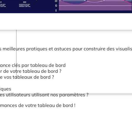
Connecteurs
Webinars
eBooks
Notre blog
 meilleures pratiques et astuces pour construire des visualis
ance clés par tableau de bord
r de votre tableau de bord ?
e vos tableaux de bord ?
iques
 utilisateurs utilisant nos paramètres ?
ormances de votre tableau de bord !