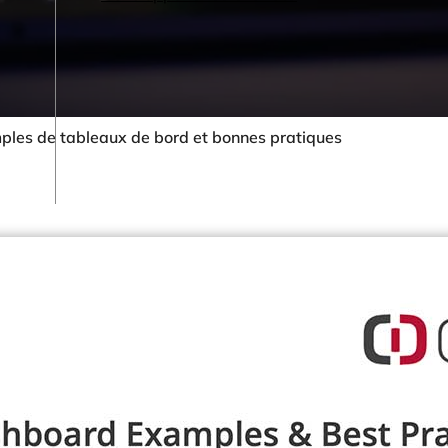
mples de tableaux de bord et bonnes pratiques
Votre secteur
Retail & eCommerce
Hotels & Resorts
Restaurants