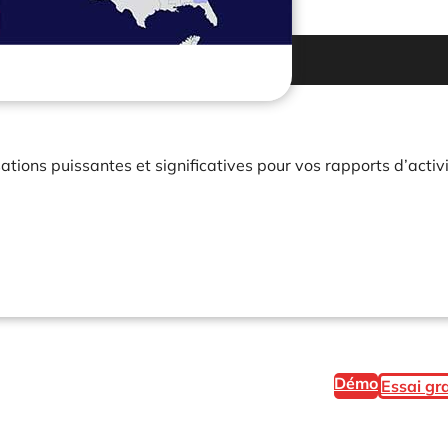
ations puissantes et significatives pour vos rapports d’activ
Démo
Essai gra