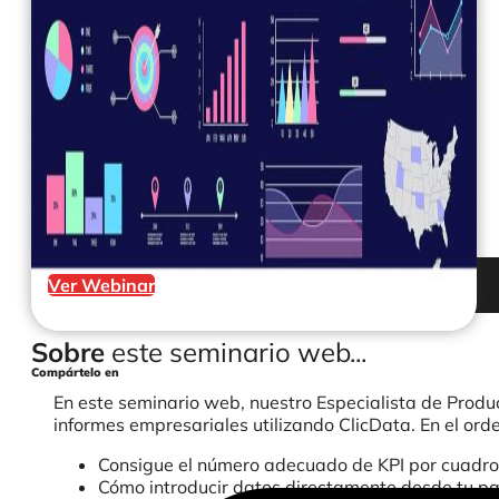
Ver Webinar
Sobre
este seminario web...
Compártelo en
En este seminario web, nuestro Especialista de Produc
informes empresariales utilizando ClicData. En el orde
Consigue el número adecuado de KPI por cuadr
Cómo introducir datos directamente desde tu pa