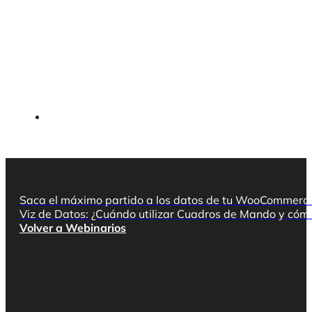
Saca el máximo partido a los datos de tu WooCommerce
Viz de Datos: ¿Cuándo utilizar Cuadros de Mando y cómo
Volver a Webinarios