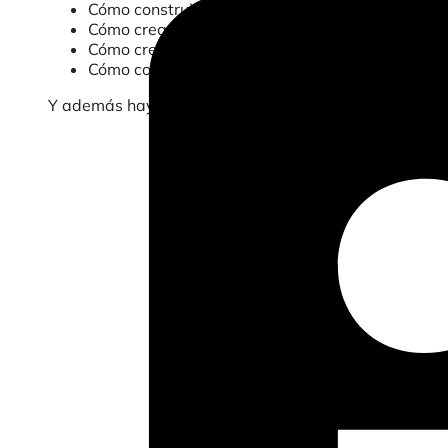
Cómo construir una navegación eficiente entre 
Cómo crear infografías increíbles
Cómo crear interacciones entre tus gráficos
Cómo compartir tus cuadros de mando con los us
Y además hay un extra: ¡Aprende a optimizar la veloci