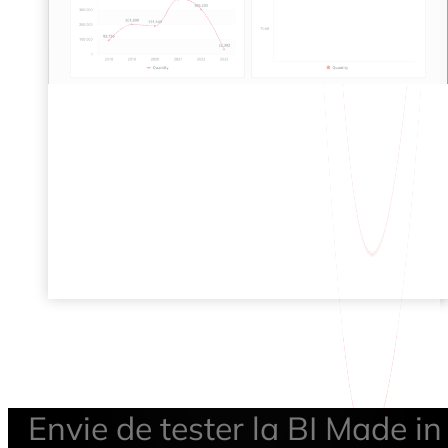
Envie de tester la BI Made in