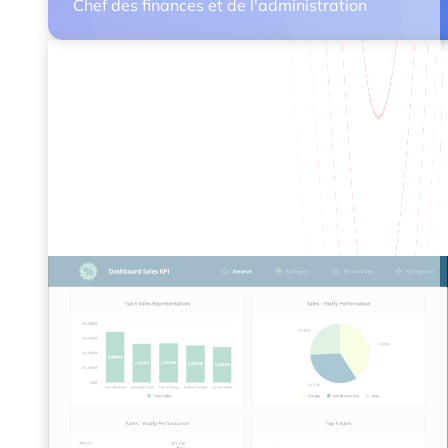
Chef des finances et de l'administration