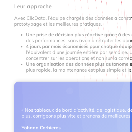
Leur
approche
Avec ClicData, l’équipe chargée des données a constr
prototypage et les meilleures pratiques.
Une prise de décision plus réactive grâce à des
des performances, sans avoir à retraiter les donn
4 jours par mois économisés pour chaque équipe
l’équivalent d’une journée entière par semaine. 
concentrer sur les opérations et non sur la corre
Une organisation des données plus autonome et 
plus rapide, la maintenance est plus simple et l
« Nos tableaux de bord d’activité, de logistique, d
plus, corrigeons plus vite et prenons de meilleures 
Yohann Corbieres