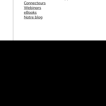
Connecteurs
Webinars
eBooks
Notre blog