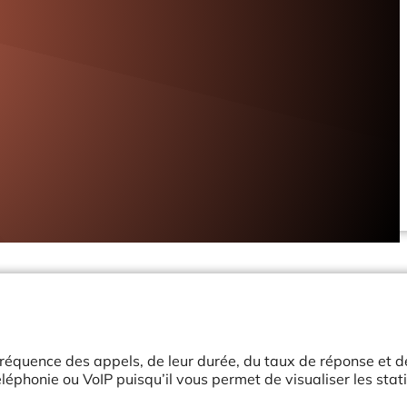
 fréquence des appels, de leur durée, du taux de réponse et d
léphonie ou VoIP puisqu’il vous permet de visualiser les stat