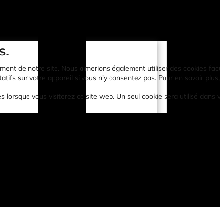
s.
ent de notre site. Nous aimerions également utiliser des cookies faculta
atifs sur votre appareil si vous n'y consentez pas. Pour en savoir plus,
es lorsque vous visiterez ce site web. Un seul cookie sera utilisé dans