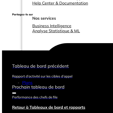
Help Center & Documentation
Partagez-le sur
Nos services
Business Intelligence
Analyse Statistique & ML
Tableau de bord précédent
Rapport d’activité sur les cibles d’appel
Plans
Prochain tableau de bord
Performance des chefs de file
Retour à Tableaux de bord et rapports