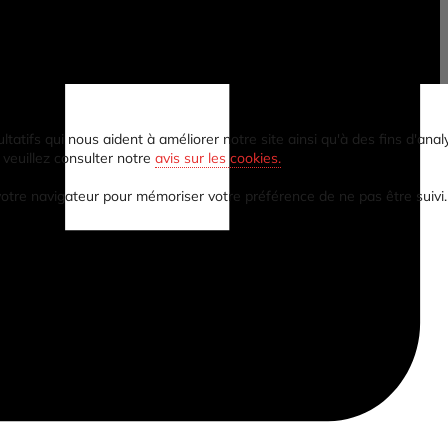
tifs qui nous aident à améliorer notre site ainsi qu'à des fins d'analy
 veuillez consulter notre
avis sur les cookies.
 votre navigateur pour mémoriser votre préférence de ne pas être suivi.