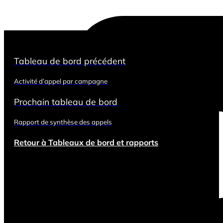
Tableau de bord précédent
Activité d’appel par campagne
Prochain tableau de bord
Rapport de synthèse des appels
Retour à Tableaux de bord et rapports