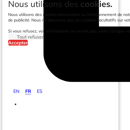
Nous utilisons des
cookies.
Nous utilisons des cookies nécessaires au fonctionnement de notre 
de publicité. Nous ne placerons pas ces cookies facultatifs sur vot
Si vous refusez, vos informations ne seront pas suivies lorsque vo
Tout refuser
Accepter
EN
FR
ES