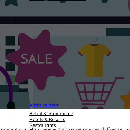
Votre secteur
Retail & eCommerce
Hotels & Resorts
Restaurants
e trompent pas. Mais comment s’assurer que ces chiffres se tr