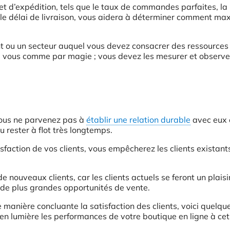
 d’expédition, tels que le taux de commandes parfaites, la
le délai de livraison, vous aidera à déterminer comment ma
ent ou un secteur auquel vous devez consacrer des ressources
à vous comme par magie ; vous devez les mesurer et observe
 vous ne parvenez pas à
établir une relation durable
avec eux e
u rester à flot très longtemps.
sfaction de vos clients, vous empêcherez les clients existant
 nouveaux clients, car les clients actuels se feront un plaisi
 de plus grandes opportunités de vente.
 manière concluante la satisfaction des clients, voici quelq
en lumière les performances de votre boutique en ligne à cet