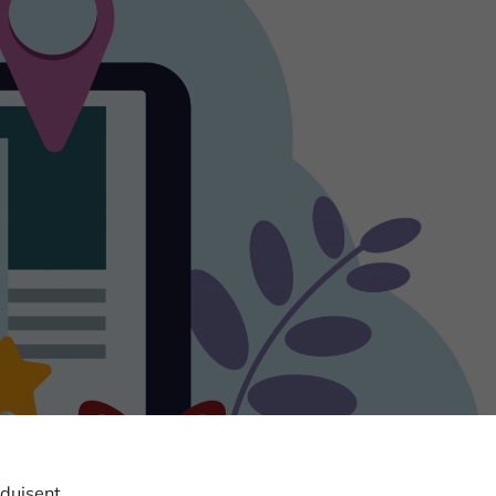
aduisent