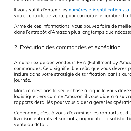
Il vous suffit d’obtenir les
numéros d’identification s
votre centrale de vente pour connaître le nombre d’ar
Armé de ces informations, vous pouvez faire de meille
dans l’entrepôt d’Amazon plus longtemps que nécessa
2. Exécution des commandes et expédition
Amazon exige des vendeurs FBA (Fulfillment by Amazon)
commandes. Cela signifie, bien sûr, que vous devrez pa
inclure dans votre stratégie de tarification, car ils au
journée.
Mais ce n’est pas la seule chose à laquelle vous devez
logistique tiers comme Amazon, il vous aidera à suivre
rapports détaillés pour vous aider à gérer les opérati
Cependant, c’est à vous d’examiner les rapports et d’
livraison entrants et sortants, augmenter la satisfactio
vente au détail.