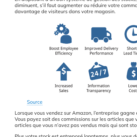
diminuent, s’il faut augmenter ou réduire votre comman
davantage de visiteurs dans votre magasin.
Source
Lorsque vous vendez sur Amazon, l’entreprise gagne de 
Vous payez soit des commissions sur les articles que v
articles que vous n’avez pas vendus mais qui sont sto
Plus votre stock est entreposé longtemps, plus vous dev