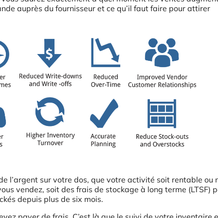
de auprès du fournisseur et ce qu’il faut faire pour attirer
l’argent sur votre dos, que votre activité soit rentable ou 
ous vendez, soit des frais de stockage à long terme (LTSF) p
ckés depuis plus de six mois.
ez payer de frais. C’est là que le suivi de votre inventaire es