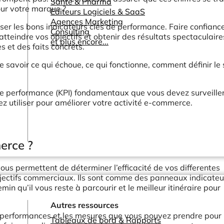
Santé & Pharma
our votre marque ?
Editeurs Logiciels & SaaS
Agences Marketing
ser les bons indicateurs clés de performance. Faire confianc
Consulting
atteindre vos objectifs et obtenir des résultats spectaculaire
et plus encore...
 et des faits concrets.
 savoir ce qui échoue, ce qui fonctionne, comment définir le
 de performance (KPI) fondamentaux que vous devez surveille
z utiliser pour améliorer votre activité e-commerce.
erce ?
us permettent de déterminer l’efficacité de vos differentes
bjectifs commerciaux. Ils sont comme des panneaux indicateu
in qu’il vous reste à parcourir et le meilleur itinéraire pour
Autres ressources
performances et les mesures que vous pouvez prendre pour
Tableaux de bord & Rapports