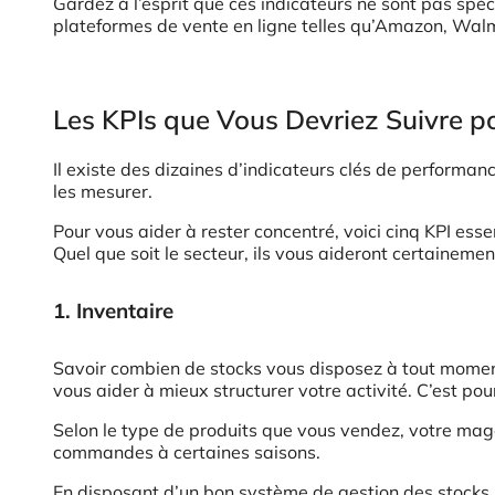
Gardez à l’esprit que ces indicateurs ne sont pas spéc
plateformes de vente en ligne telles qu’Amazon, Walma
Les KPIs que Vous Devriez Suivre p
Il existe des dizaines d’indicateurs clés de performance
les mesurer.
Pour vous aider à rester concentré, voici cinq KPI e
Quel que soit le secteur, ils vous aideront certaineme
1. Inventaire
Savoir combien de stocks vous disposez à tout momen
vous aider à mieux structurer votre activité. C’est pour
Selon le type de produits que vous vendez, votre mag
commandes à certaines saisons.
En disposant d’un bon système de gestion des stock