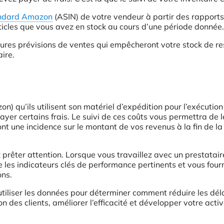
tandard Amazon
(ASIN) de votre vendeur à partir des rapport
ticles que vous avez en stock au cours d’une période donnée.
ures prévisions de ventes qui empêcheront votre stock de re
ire.
 qu’ils utilisent son matériel d’expédition pour l’exécution
yer certains frais. Le suivi de ces coûts vous permettra de l
ront une incidence sur le montant de vos revenus à la fin de la
 prêter attention. Lorsque vous travaillez avec un prestatair
 les indicateurs clés de performance pertinents et vous four
ons.
utiliser les données pour déterminer comment réduire les dél
n des clients, améliorer l’efficacité et développer votre activ