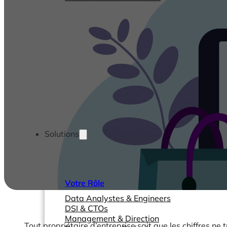
Solutions
Votre Rôle
Data Analystes & Engineers
DSI & CTOs
Management & Direction
Tout propriétaire d’entreprise sait que les chiffres n