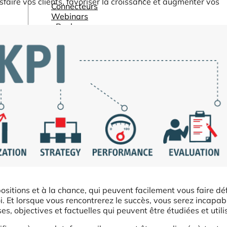
tisfaire vos clients, favoriser la croissance et augmenter vos
Connecteurs
Webinars
eBooks
Notre blog
ositions et à la chance, qui peuvent facilement vous faire déf
 Et lorsque vous rencontrerez le succès, vous serez incapabl
es, objectives et factuelles qui peuvent être étudiées et utili