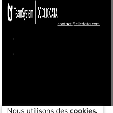
contact@clicdata.com
Nous utilisons des
cookies.