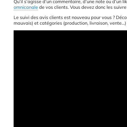
Qu’il s’agisse d’un commentaire, d’une note ou d’un li
omnicanale
de vos clients. Vous devez donc les suivr
Le suivi des avis clients est nouveau pour vous ? Déc
mauvais) et catégories (production, livraison, vente…)