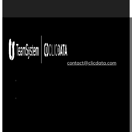
contact@clicdata.com