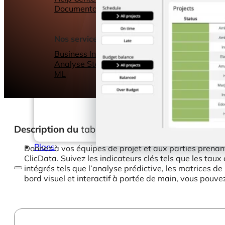
Documentation
Webinars
eBooks
Notre blog
Nos services
Business Intelligence
Analyse Statistique &
ML
Description du
tableau de bord
Plans
Donnez à vos équipes de projet et aux parties prenant
ClicData. Suivez les indicateurs clés tels que les taux 
intégrés tels que l’analyse prédictive, les matrices 
bord visuel et interactif à portée de main, vous pouve