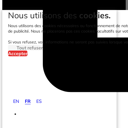
Nous utilisons des
cookies.
Nous utilisons des cookies nécessaires au fonctionnement de notre 
de publicité. Nous ne placerons pas ces cookies facultatifs sur vot
Si vous refusez, vos informations ne seront pas suivies lorsque vo
Tout refuser
Accepter
EN
FR
ES