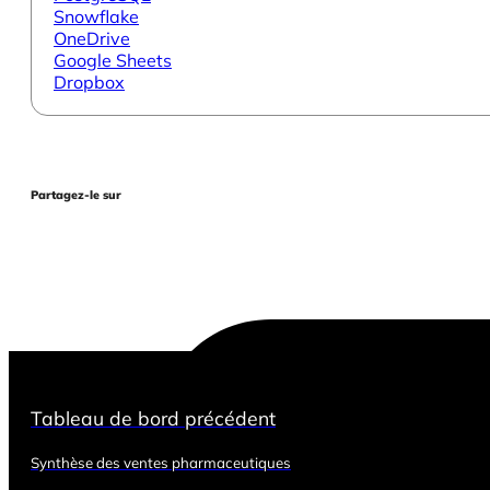
Snowflake
OneDrive
Google Sheets
Dropbox
Partagez-le sur
Tableau de bord précédent
Synthèse des ventes pharmaceutiques