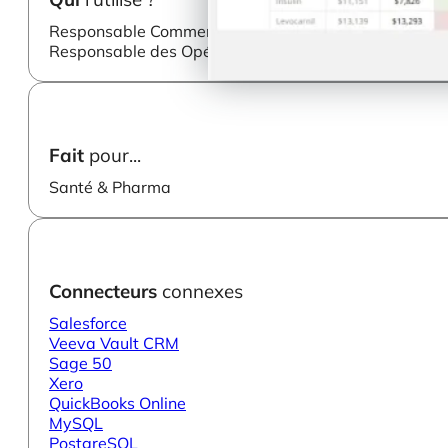
Responsable Commercial
Responsable des Opérations
Fait
pour...
Santé & Pharma
Connecteurs
connexes
Salesforce
Veeva Vault CRM
Sage 50
Xero
QuickBooks Online
MySQL
PostgreSQL