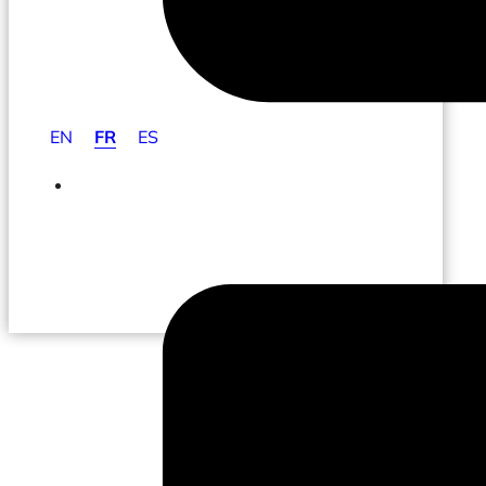
EN
FR
ES