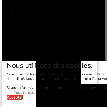
Nous utilisons des
cookies.
Nous utilisons des cookies nécessaires au fonctionnement de notre 
de publicité. Nous ne placerons pas ces cookies facultatifs sur vot
Si vous refusez, vos informations ne seront pas suivies lorsque vo
Tout refuser
Accepter