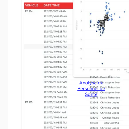
Analyse du
Personnel de
Santé