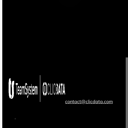
contact@clicdata.com