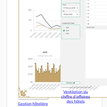
Ventilation du
chiffre d’affaires
des hôtels
Gestion hôtelière