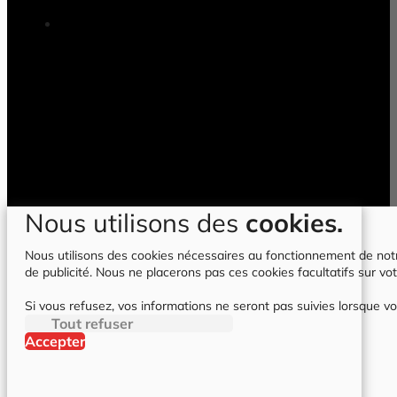
Nous utilisons des
cookies.
Nous utilisons des cookies nécessaires au fonctionnement de notre 
de publicité. Nous ne placerons pas ces cookies facultatifs sur vot
Si vous refusez, vos informations ne seront pas suivies lorsque vo
Tout refuser
Accepter