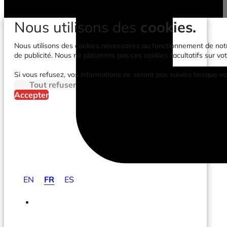
Nous utilisons des
cookies.
Nous utilisons des cookies nécessaires au fonctionnement de notre 
de publicité. Nous ne placerons pas ces cookies facultatifs sur vot
Si vous refusez, vos informations ne seront pas suivies lorsque vo
Tout refuser
Accepter
EN
FR
ES