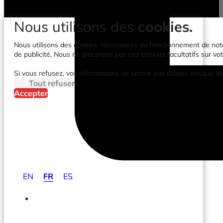
Nous utilisons des
cookies.
Nous utilisons des cookies nécessaires au fonctionnement de notre 
de publicité. Nous ne placerons pas ces cookies facultatifs sur vot
Si vous refusez, vos informations ne seront pas suivies lorsque vo
Tout refuser
Accepter
EN
FR
ES