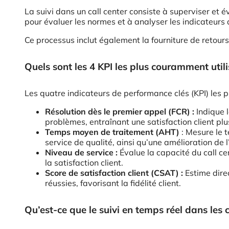
La suivi dans un call center consiste à superviser et év
pour évaluer les normes et à analyser les indicateurs 
Ce processus inclut également la fourniture de retours
Quels sont les 4 KPI les plus couramment utili
Les quatre indicateurs de performance clés (KPI) les p
Résolution dès le premier appel (FCR) :
Indique l
problèmes, entraînant une satisfaction client plu
Temps moyen de traitement (AHT)
: Mesure le t
service de qualité, ainsi qu’une amélioration de l’
Niveau de service :
Évalue la capacité du call ce
la satisfaction client.
Score de satisfaction client (CSAT) :
Estime direc
réussies, favorisant la fidélité client.
Qu’est-ce que le suivi en temps réel dans les c