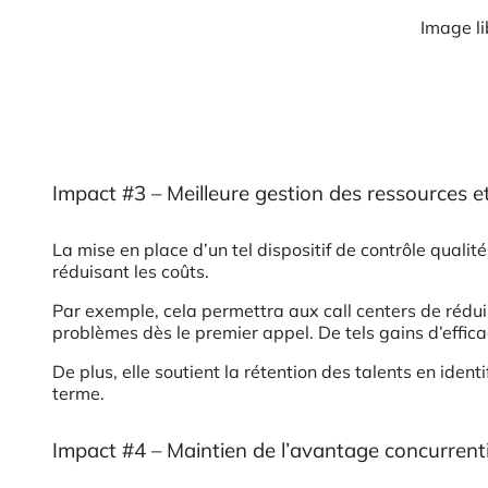
Image li
Impact #3 – Meilleure gestion des ressources e
La mise en place d’un tel dispositif de contrôle qualit
réduisant les coûts.
Par exemple, cela permettra aux call centers de rédu
problèmes dès le premier appel. De tels gains d’effica
De plus, elle soutient la rétention des talents en iden
terme.
Impact #4 – Maintien de l’avantage concurrentie