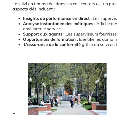
Le suivi en temps réel dans les call centers est un pr
aspects clés incluent :
Insights de performance en direct :
Les supervise
Analyse instantanée des métriques :
Affiche de
améliorer le service.
Support aux agents :
Les superviseurs fournisse
Opportunités de formation :
Identifie les domain
L’assurance de la conformité
grâce au suivi en t