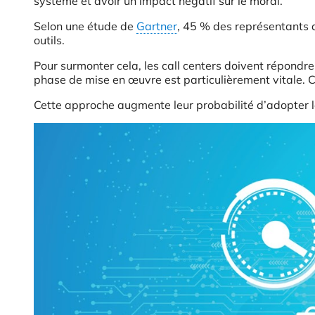
système et avoir un impact négatif sur le moral.
Selon une étude de
Gartner
, 45 % des représentants d
outils.
Pour surmonter cela, les call centers doivent répond
phase de mise en œuvre est particulièrement vitale. 
Cette approche augmente leur probabilité d’adopter l