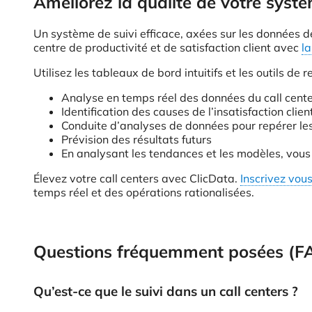
Améliorez la qualité de votre systè
Un système de suivi efficace, axées sur les données des
centre de productivité et de satisfaction client avec
l
Utilisez les tableaux de bord intuitifs et les outils d
Analyse en temps réel des données du call cent
Identification des causes de l’insatisfaction clien
Conduite d’analyses de données pour repérer les
Prévision des résultats futurs
En analysant les tendances et les modèles, vous 
Élevez votre call centers avec ClicData.
Inscrivez vous
temps réel et des opérations rationalisées.
Questions fréquemment posées (F
Qu’est-ce que le suivi dans un call centers ?