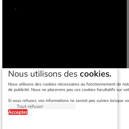
Nous utilisons des
cookies.
Nous utilisons des cookies nécessaires au fonctionnement de notre 
de publicité. Nous ne placerons pas ces cookies facultatifs sur vot
Si vous refusez, vos informations ne seront pas suivies lorsque vo
Tout refuser
Accepter