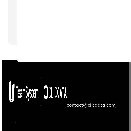
contact@clicdata.com