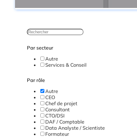
Par secteur
Autre
Services & Conseil
Par rôle
Autre
CEO
Chef de projet
Consultant
CTO/DSI
DAF / Comptable
Data Analyste / Scientiste
Formateur