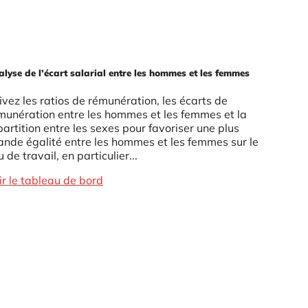
lyse de l’écart salarial entre les hommes et les femmes
ivez les ratios de rémunération, les écarts de
munération entre les hommes et les femmes et la
partition entre les sexes pour favoriser une plus
ande égalité entre les hommes et les femmes sur le
u de travail, en particulier...
ir le tableau de bord