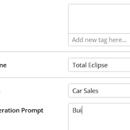
Connecteurs
Webinars
eBooks
Notre blog