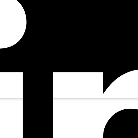
Connecteurs
Webinars
eBooks
Notre blog