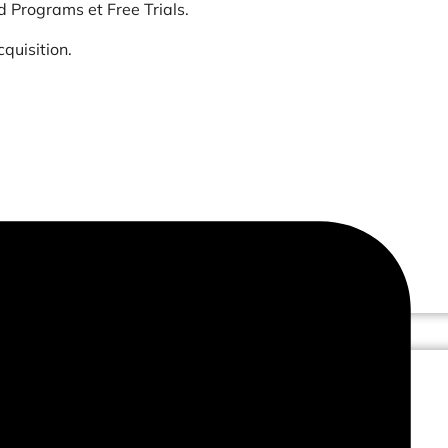
d Programs et Free Trials.
quisition.