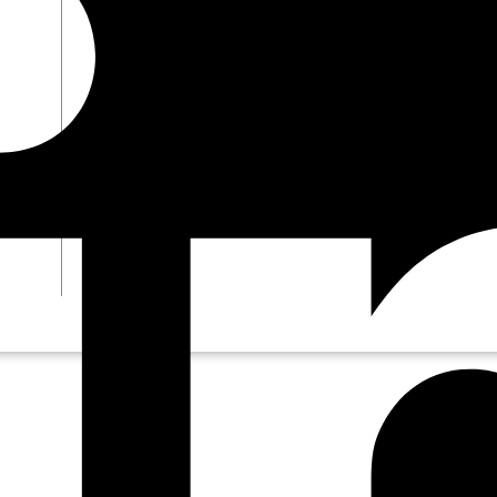
Connecteurs
Webinars
eBooks
Notre blog