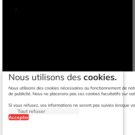
Nous utilisons des
cookies.
Nous utilisons des cookies nécessaires au fonctionnement de notre 
de publicité. Nous ne placerons pas ces cookies facultatifs sur vot
Si vous refusez, vos informations ne seront pas suivies lorsque vo
Tout refuser
Accepter