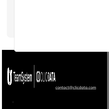
contact@clicdata.com