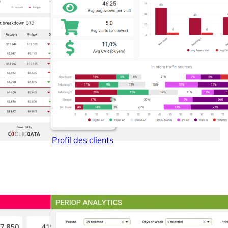
Connecteurs
Webinars
eBooks
Notre blog
Profil des clients