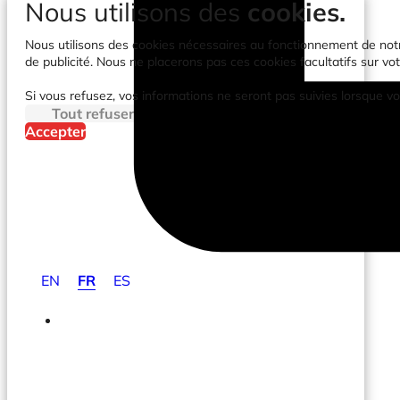
Nous utilisons des
cookies.
Nous utilisons des cookies nécessaires au fonctionnement de notre 
de publicité. Nous ne placerons pas ces cookies facultatifs sur vot
Si vous refusez, vos informations ne seront pas suivies lorsque vo
Tout refuser
Accepter
EN
FR
ES