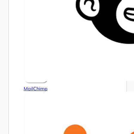
MailChimp