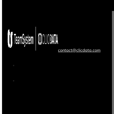
contact@clicdata.com