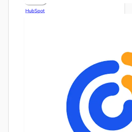
HubSpot