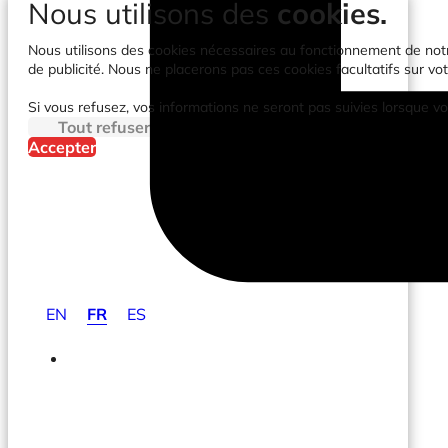
Nous utilisons des
cookies.
Nous utilisons des cookies nécessaires au fonctionnement de notre 
de publicité. Nous ne placerons pas ces cookies facultatifs sur vot
Si vous refusez, vos informations ne seront pas suivies lorsque vo
Tout refuser
Accepter
EN
FR
ES