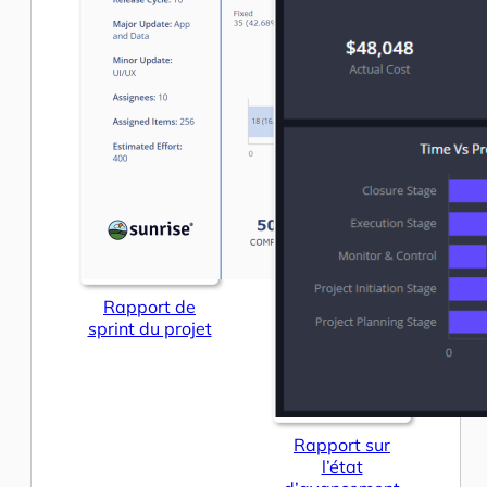
Rapport de
sprint du projet
Rapport sur
l’état