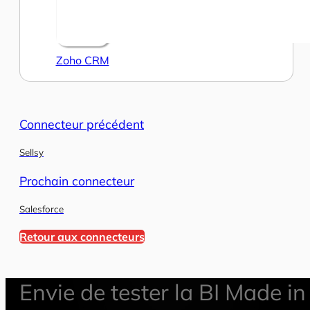
Zoho CRM
Connecteur précédent
Sellsy
Prochain connecteur
Salesforce
Retour aux connecteurs
Envie de tester la BI Made in