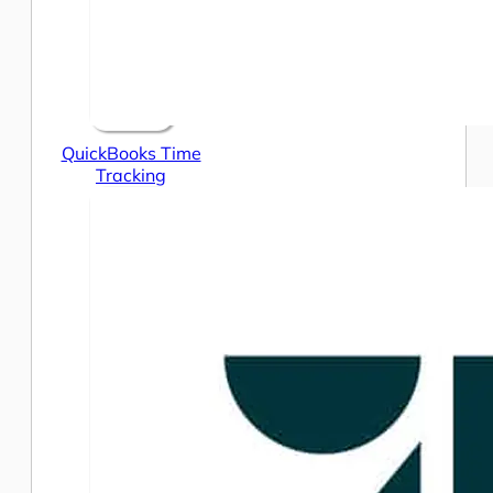
QuickBooks Time
Tracking