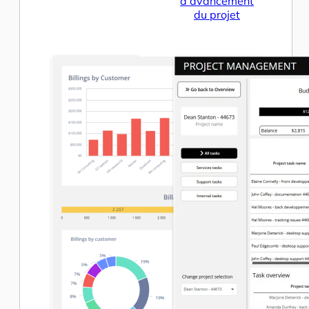
d’avancement
du projet