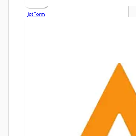
JotForm