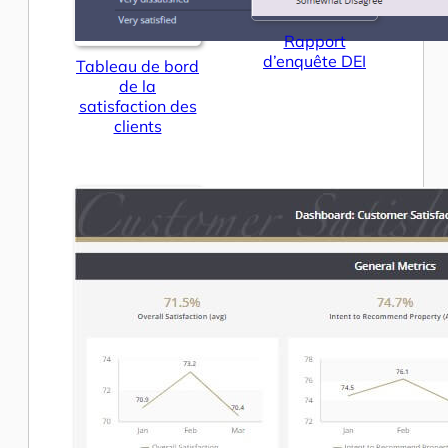
Rapport
d’enquête DEI
Tableau de bord
de la
satisfaction des
clients