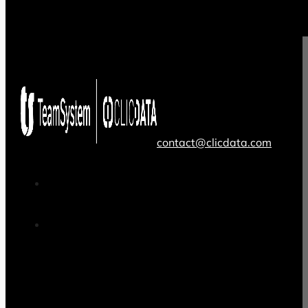
contact@clicdata.com