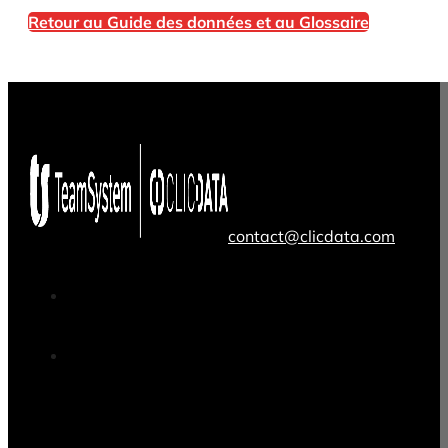
Retour au Guide des données et au Glossaire
contact@clicdata.com