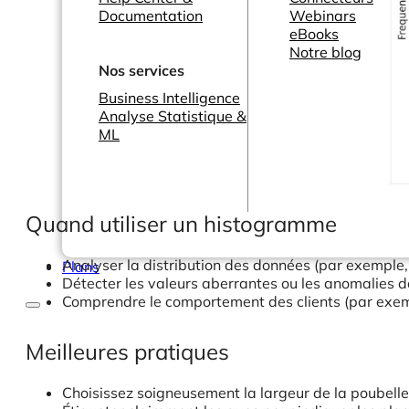
Documentation
Webinars
eBooks
Notre blog
Nos services
Business Intelligence
Analyse Statistique &
ML
Quand utiliser un histogramme
Analyser la distribution des données (par exemple
Plans
Détecter les valeurs aberrantes ou les anomalies 
Comprendre le comportement des clients (par exem
Meilleures pratiques
Choisissez soigneusement la largeur de la poubelle – 