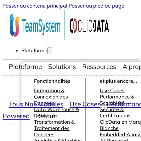
Passer au contenu principal
Passer au pied de page
Plateforme
Plateforme
Solutions
Ressources
A pro
Fonctionnalités
et plus encore...
Intégration &
Use Cases
Connexion des
Performance &
Tous Nos Modules
Données
Use Cases
Scalabilité
Performance
Data Warehouse &
Sécurité &
Powered
Retour
Data Lake
Certifications
Transformation &
ClicData en Mar
Traitement des
Blanche
Données
Embedded Analyt
Analytics & Machine
AI-Powered