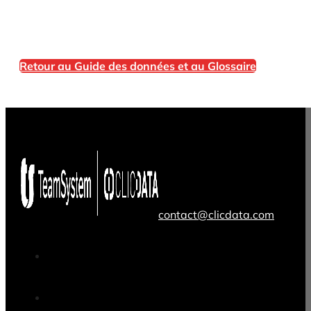
Retour au Guide des données et au Glossaire
contact@clicdata.com