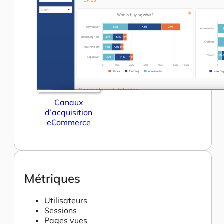
Canaux
d’acquisition
eCommerce
Métriques
Utilisateurs
Sessions
Pages vues