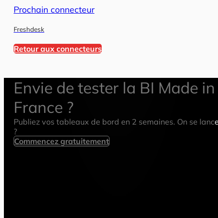
Prochain connecteur
Freshdesk
Retour aux connecteurs
Envie de tester la BI Made in
France ?
Publiez vos tableaux de bord en 2 semaines. On se lanc
?
Commencez gratuitement