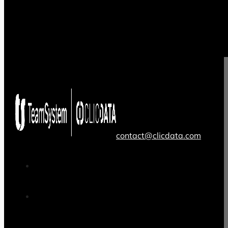
contact@clicdata.com