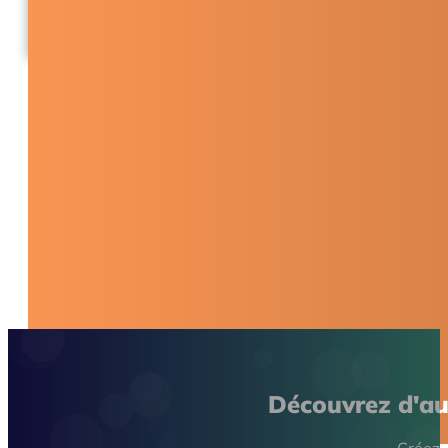
Réduise
Surveillez le taux de livraisons effectuées à temps, 
coûts par expédition, la consommation de carburant e
opérations.
Voir le tableau de bord
Découvrez d'au