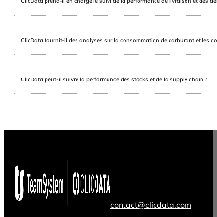
ClicData prend-il en charge le suivi de la performance de livraison et des dél
ClicData fournit-il des analyses sur la consommation de carburant et les co
ClicData peut-il suivre la performance des stocks et de la supply chain ?
contact@clicdata.com