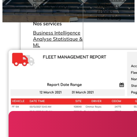
Documentation
Webinars
eBooks
Notre blog
Nos services
Business Intelligence
Analyse Statistique &
ML
Plans