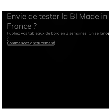
Envie de tester la BI Made in
France ?
Publiez vos tableaux de bord en 2 semaines. On se lanc
?
Commencez gratuitement