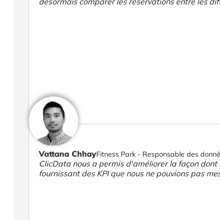
désormais comparer les réservations entre les diff
Vattana Chhay
Fitness Park - Responsable des données
ClicData nous a permis d'améliorer la façon dont 
fournissant des KPI que nous ne pouvions pas me