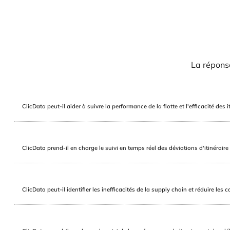
La réponse
ClicData peut-il aider à suivre la performance de la flotte et l'efficacité des i
ClicData prend-il en charge le suivi en temps réel des déviations d'itinéraire
ClicData peut-il identifier les inefficacités de la supply chain et réduire les c