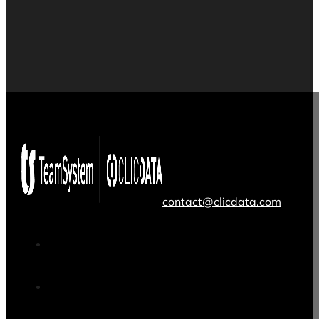
contact@clicdata.com