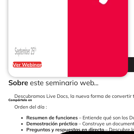
Ver Webinar
Sobre
este seminario web...
Descubramos Live Docs, la nueva forma de convertir t
Compártelo en
Orden del día :
Resumen de funciones
– Entiende qué son los D
Demostración práctica
– Construye un documento
Preguntas y respuestas en directo
– Descubre l