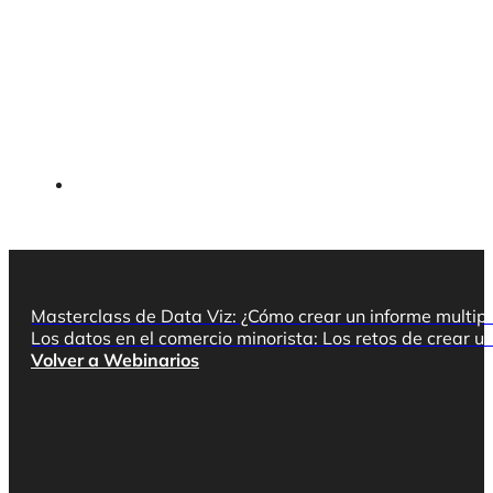
Masterclass de Data Viz: ¿Cómo crear un informe multip
Los datos en el comercio minorista: Los retos de crear u
Volver a Webinarios