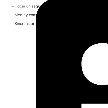
– Hacer un seguimiento de tus ingresos por tapa, pie
– Medir y comparar la rentabilidad por local
– Sincronizar la información de tus socios de reparto