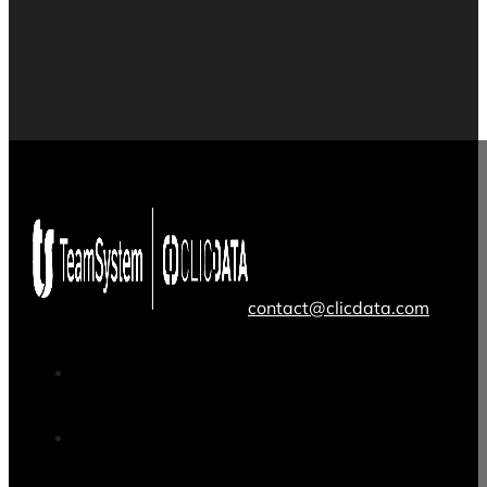
contact@clicdata.com