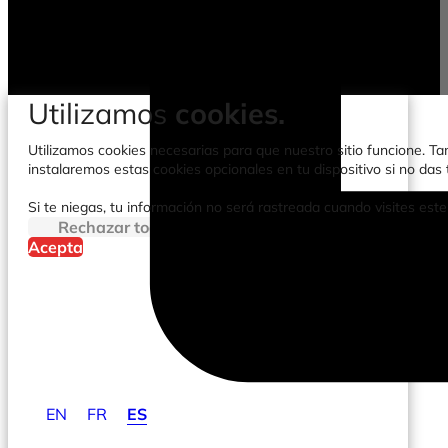
Utilizamos
cookies.
Utilizamos cookies necesarias para que nuestro sitio funcione. Tam
instalaremos estas cookies opcionales en tu dispositivo si no da
Si te niegas, tu información no será rastreada cuando visites este
Rechazar todo
Acepta
EN
FR
ES