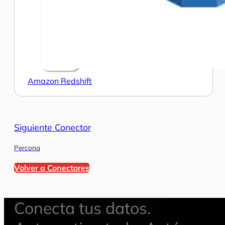
Amazon Redshift
Siguiente Conector
Percona
Volver a Conectores
Conecta tus datos.