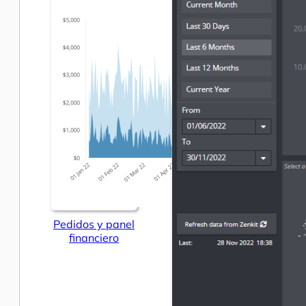
Pedidos y panel
financiero