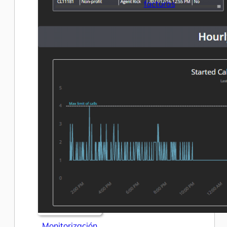
facturas
Monitorización