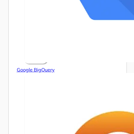
Google BigQuery