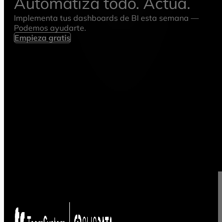
Automatiza todo. Actúa.
Implementa tus dashboards de BI esta semana —
Podemos ayudarte.
Empieza gratis