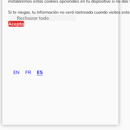
instalaremos estas cookies opcionales en tu dispositivo si no da
Si te niegas, tu información no será rastreada cuando visites este
Rechazar todo
Acepta
EN
FR
ES